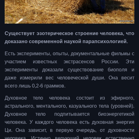
Существует эзотерическое строение человека, что
доказано современной наукой парапсихологией.
Есть эксперименты, опыты, документальные фильмы с
участием известных экстрасенсов России. Эти
эксперименты доказали существование биополя и
даже измерили вес человеческой души. Она весит
всего лишь 0,2-6 граммов.
Духовное тело человека состоит из эфирного,
астрального, ментального, казуального тела (уровней).
Духовное тело подпитывается биоэнергетикой
человека. У каждого человека есть духовная энергия
Ци. Она зависит, в первую очередь, от духовности
человека. Истинно верующий человек естественно