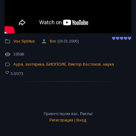
Vox Spiritus
Bro
(26.01.2006)
19598
Аура
,
эзотерика
,
БИОПОЛЕ
,
Виктор Востоков
,
наука
5.0
/
373
Приветствуем вас
,
Гость
!
Регистрация
|
Вход