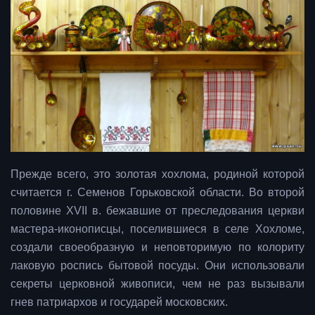
Прежде всего, это золотая хохлома, родиной которой
считается г. Семенов Горьковской области. Во второй
половине XVII в. бежавшие от преследования церкви
мастера-иконописцы, поселившиеся в селе Хохломе,
создали своеобразную и неповторимую по колориту
лаковую роспись бытовой посуды. Они использовали
секреты церковной живописи, чем не раз вызывали
гнев патриархов и государей московских.