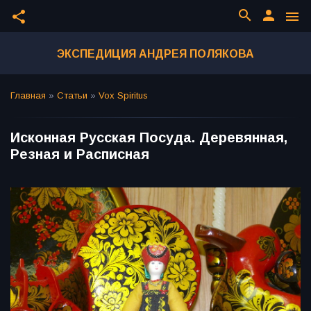
search
person
share
menu
ЭКСПЕДИЦИЯ АНДРЕЯ ПОЛЯКОВА
Главная
»
Статьи
»
Vox Spiritus
Исконная Русская Посуда. Деревянная,
Резная и Расписная