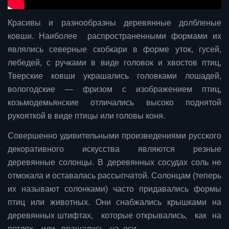
Красивы и разнообразны деревянные долбленые
ковши. Наиболее распространенными формами их
являлись северные скобкари в форме уток, гусей,
лебедей, с ручками в виде головок и хвостов птиц,
Тверские ковши украшались головками лошадей,
вологодские — фризом с изображением птиц,
козьмодемьянские отличались высоко поднятой
рукояткой в виде птицы или головы коня.
Совершенно удивительными произведениями русского
декоративного искусства являются резные
деревянные солонцы. В деревянных сосудах соль не
отмокала и оставалась рассыпчатой. Солонцам (теперь
их называют солонками) часто придавались формы
птиц или животных. Они снабжались крышками на
деревянных штифтах, которые открывались, как на
петлях, или вращались на оси.