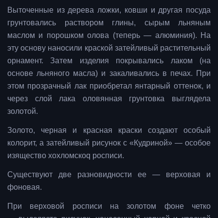
Выточенные из дерева ложки, ковши и другая посуда
грунтовались раствором глины, сырым льняным
маслом и порошком олова (теперь — алюминия). На
эту основу наносили краской затейливый растительный
орнамент. Затем изделия покрывались лаком (на
основе льняного масла) и закаливались в печах. При
этом прозрачный лак приобретал янтарный оттенок, и
через слой лака оловянная грунтовка выглядела
золотой.
Золото, черная и красная краски создают особый
колорит, а затейливый рисунок с «Кудриной» — особое
изящество хохломскоq росписи.
Существуют две разновидности ее — верховая и
фоновая.
При верховой росписи на золотом фоне четко