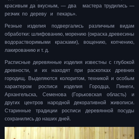
красивым да вкусным, — два мастера трудились —
резчик по дереву и пекарь».
Резные изделия подвергались различным видам
обработки: шлифованию, морению (окраска древесины
водорастворимыми красками), вощению, копчению,
лакированию и т. д.
Расписные деревянные изделия известны с глубокой
древности, и их находят при раскопках древних
городищ. Выделяются колоритом, техникой и особым
характером росписи изделия Городца, Пинеги,
Архангельска, Семенова (Горьковская область) и
других центров народной декоративной живописи.
Старинные традиции росписи деревянной посуды
сохранились до наших дней.