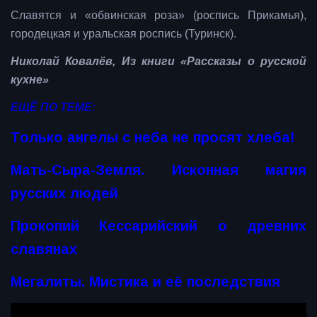
Славятся и «обвинская роза» (роспись Прикамья),
городецкая и уральская роспись (Туринск).
Николай Ковалёв, Из книги «Рассказы о русской
кухне»
ЕЩЁ ПО ТЕМЕ:
Только ангелы с неба не просят хлеба!
Мать-Сыра-Земля. Исконная магия
русских людей
Прокопий Кессарийский о древних
славянах
Мегалиты. Мистика и её последствия