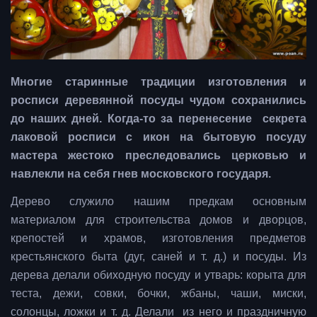
Многие старинные традиции изготовления и
росписи деревянной посуды чудом сохранились
до наших дней. Когда-то за перенесение секрета
лаковой росписи с икон на бытовую посуду
мастера жестоко преследовались церковью и
навлекли на себя гнев московского государя.
Дерево служило нашим предкам основным
материалом для строительства домов и дворцов,
крепостей и храмов, изготовления предметов
крестьянского быта (дуг, саней и т. д.) и посуды. Из
дерева делали обиходную посуду и утварь: корыта для
теста, дежи, совки, бочки, жбаны, чаши, миски,
солонцы, ложки и т. д. Делали из него и праздничную