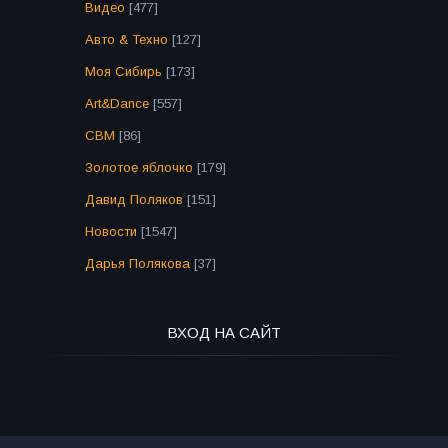
Видео
[477]
Авто & Техно
[127]
Моя Сибирь
[173]
Art&Dance
[557]
СВМ
[86]
Золотое яблочко
[179]
Давид Поляков
[151]
Новости
[1547]
Дарья Полякова
[37]
ВХОД НА САЙТ