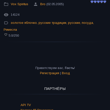
Vox Spiritus
Bro
(02.05.2005)
14124
золотое яблочко
,
русские традиции
,
русские
,
посуда
,
Ремесла
5.0
/
250
Приветствуем вас
,
Гость
!
Регистрация
|
Вход
ПАРТНЁРЫ
API TV