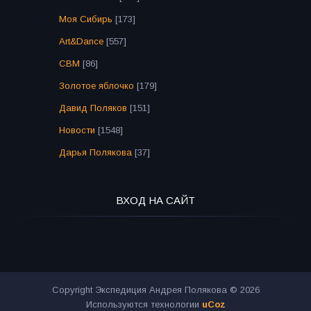
Моя Сибирь
[173]
Art&Dance
[557]
СВМ
[86]
Золотое яблочко
[179]
Давид Поляков
[151]
Новости
[1548]
Дарья Полякова
[37]
ВХОД НА САЙТ
Copyright Экспедиция Андрея Полякова © 2026
Используются технологии
uCoz