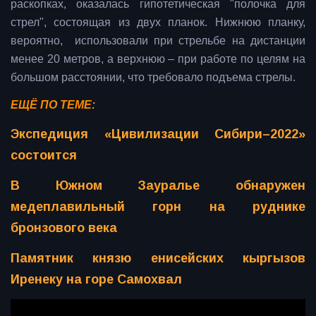
раскопках, оказалась гипотетическая "полочка для
стрел", состоящая из двух планок. Нижнюю планку,
вероятно, использовали при стрельбе на дистанции
менее 20 метров, а верхнюю – при работе по целям на
большом расстоянии, что требовало подъема стрелы.
ЕЩЁ ПО ТЕМЕ:
Экспедиция «Цивилизации Сибири–2022»
состоится
В Южном Зауралье обнаружен
медеплавильный горн на руднике
бронзового века
Памятник князю енисейских кыргызов
Иренеку на горе Самохвал