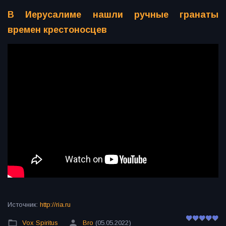
В Иерусалиме нашли ручные гранаты
времен крестоносцев
Источник
:
http://ria.ru
Vox Spiritus
Bro
(05.05.2022)