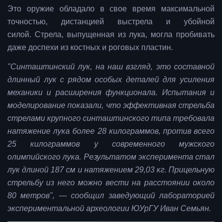
Это оружие обладало в свое время максимальной
точностью, дистанцией выстрела и убойной
силой.
Стрела, выпущенная из лука, могла пробивать
даже доспехи из костных и роговых пластин.
"Синташтинский лук, на наш взгляд, это составной
длинный лук с рядом особых деталей для усиления
механики и расширения функционала. Испытания и
моделирование показали, что эффективная стрельба
стрелами крупного синташтинского типа требовала
натяжение лука более 28 килограммов, против всего
25 килограммов у современного мужского
олимпийского лука. Результатом эксперимента стал
лук длиной 187 см и натяжением 29,03 кг. Прицельную
стрельбу из него можно вести на расстоянии около
80 метров", — сообщил заведующий лабораторией
экспериментальной археологии ЮУрГУ Иван Семьян.