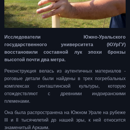
Исследователи Южно-Уральского
государственного университета (ЮУрГУ)
восстановили составной лук эпохи бронзы
высотой почти два метра.
Реконструкция велась из аутентичных материалов -
роговые детали были найдены в трех погребальных
комплексах синташтинской культуры, которую
отождествляют с древними индоиранскими
племенами.
Она была распространена на Южном Урале на рубеже
III и II тысячелетий до нашей эры, к ней относится
знаменитый Аркаим.