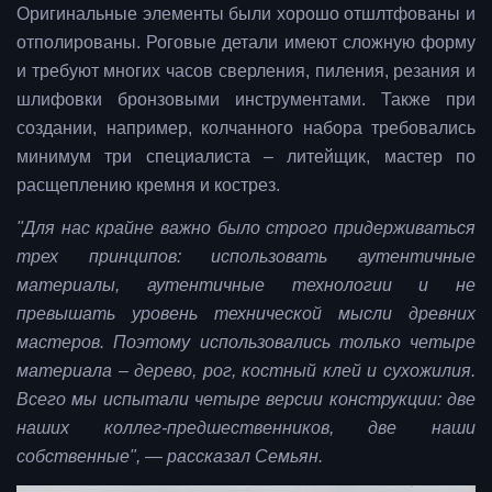
Оригинальные элементы были хорошо отшлтфованы и
отполированы. Роговые детали имеют сложную форму
и требуют многих часов сверления, пиления, резания и
шлифовки бронзовыми инструментами. Также при
создании, например, колчанного набора требовались
минимум три специалиста – литейщик, мастер по
расщеплению кремня и кострез.
"Для нас крайне важно было строго придерживаться
трех принципов: использовать аутентичные
материалы, аутентичные технологии и не
превышать уровень технической мысли древних
мастеров. Поэтому использовались только четыре
материала – дерево, рог, костный клей и сухожилия.
Всего мы испытали четыре версии конструкции: две
наших коллег-предшественников, две наши
собственные", — рассказал Семьян.