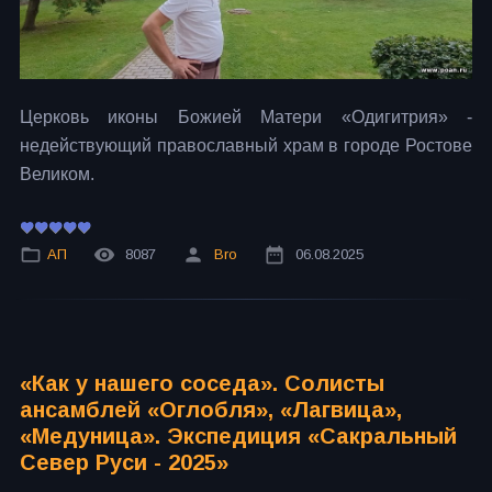
Церковь иконы Божией Матери «Одигитрия» -
недействующий православный храм в городе Ростове
Великом.
АП
8087
Bro
06.08.2025
«Как у нашего соседа». Солисты
ансамблей «Оглобля», «Лагвица»,
«Медуница». Экспедиция «Сакральный
Север Руси - 2025»