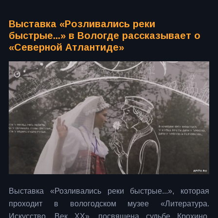
Выставка «Розливались реки
быстрые...» в Вологде рассказывает о
«Северной Атлантиде»
Выставка «Розливались реки быстрые...», которая
проходит в вологодском музее «Литература.
Искусство. Век ХХ», посвящена судьбе Крохино,