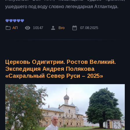
ушедшего под воду словно легендарная Атлантида.
АП
10147
Bro
07.08.2025
Церковь Одигитрии. Ростов Великий.
Экспедиция Андрея Полякова
«Сакральный Север Руси – 2025»