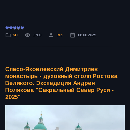
АП
1780
Bro
06.08.2025
Спасо-Яковлевский Димитриев
монастырь - духовный столп Ростова
Великого. Экспедиция Андрея
Полякова "Сакральный Север Руси -
2025"