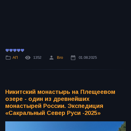
АП
1352
Bro
01.08.2025
Никитский монастырь на Плещеевом
озере - один из древнейших
монастырей России. Экспедиция
«Сакральный Север Руси -2025»