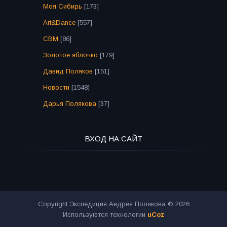
Моя Сибирь
[173]
Art&Dance
[557]
СВМ
[86]
Золотое яблочко
[179]
Давид Поляков
[151]
Новости
[1548]
Дарья Полякова
[37]
ВХОД НА САЙТ
Copyright Экспедиция Андрея Полякова © 2026
Используются технологии
uCoz