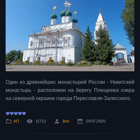
Один из древнейших монастырей России - Никитский
монастырь - расположен на берегу Плещеева озера
на северной окраине города Переславля-Залесского.
АП
11712
Bro
29.07.2025