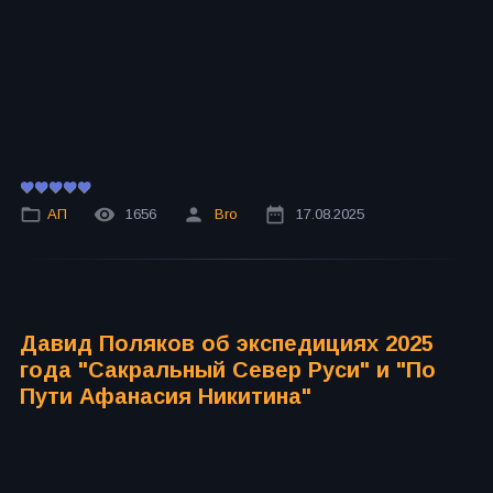
АП
1656
Bro
17.08.2025
Давид Поляков об экспедициях 2025
года "Сакральный Север Руси" и "По
Пути Афанасия Никитина"