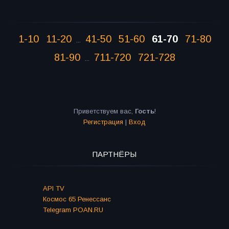
1-10
11-20
41-50
51-60
61-70
71-80
...
81-90
711-720
721-728
...
Приветствуем вас
,
Гость
!
Регистрация
|
Вход
ПАРТНЁРЫ
API TV
Космос 65 Ренессанс
Telegram POAN.RU