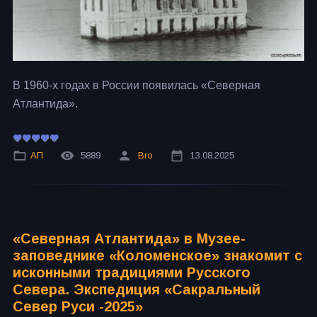
В 1960-х годах в России появилась «Северная
Атлантида».
АП
5889
Bro
13.08.2025
«Северная Атлантида» в Музее-
заповеднике «Коломенское» знакомит с
исконными традициями Русского
Севера. Экспедиция «Сакральный
Север Руси -2025»