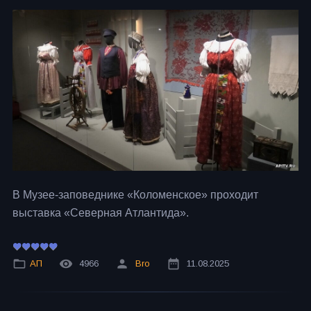
В Музее-заповеднике «Коломенское» проходит
выставка «Северная Атлантида».
АП
4966
Bro
11.08.2025