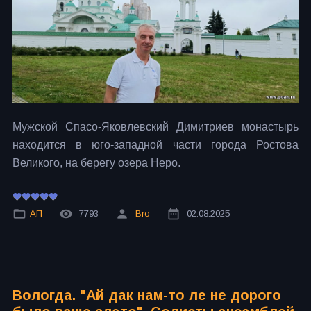
Мужской Спасо-Яковлевский Димитриев монастырь
находится в юго-западной части города Ростова
Великого, на берегу озера Неро.
АП
7793
Bro
02.08.2025
Вологда. "Ай дак нам-то ле не дорого