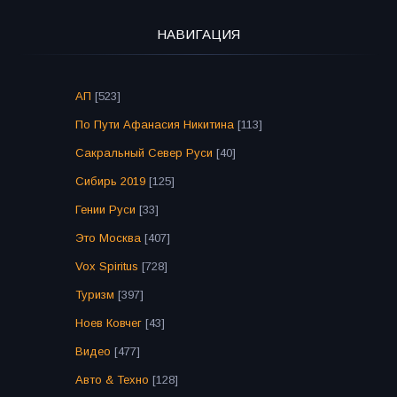
НАВИГАЦИЯ
АП
[523]
По Пути Афанасия Никитина
[113]
Сакральный Север Руси
[40]
Сибирь 2019
[125]
Гении Руси
[33]
Это Москва
[407]
Vox Spiritus
[728]
Туризм
[397]
Ноев Ковчег
[43]
Видео
[477]
Авто & Техно
[128]