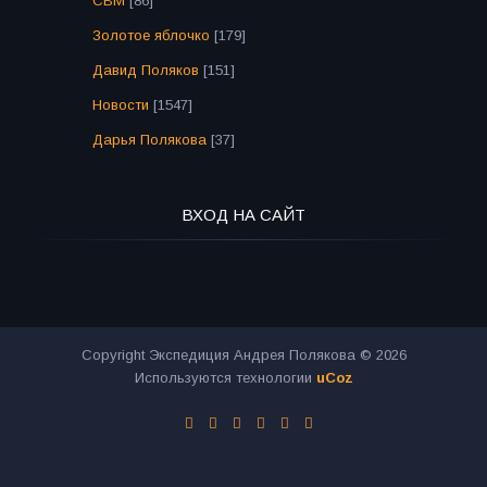
СВМ
[86]
Золотое яблочко
[179]
Давид Поляков
[151]
Новости
[1547]
Дарья Полякова
[37]
ВХОД НА САЙТ
Copyright Экспедиция Андрея Полякова © 2026
Используются технологии
uCoz