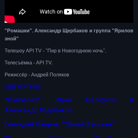
"Ромашки". Александр Щербаков и группа "Ярилов
зной"
Телешоу API TV - "Пир в Новогоднюю ночь".
Телесъёмка - API TV.
Режиссёр - Андрей Поляков
ЕЩЁ ПО ТЕМЕ:
"Коловрат". Юрий Белоусов и
Александр Щербаков
Геннадий Лавров. "Земля Русская"