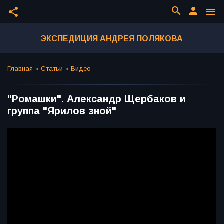
search
person
share
menu
ЭКСПЕДИЦИЯ АНДРЕЯ ПОЛЯКОВА
Главная
»
Статьи
»
Видео
"Ромашки". Александр Щербаков и
группа "Ярилов зной"