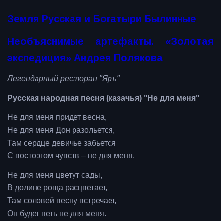
Земля Русская и Богатыри Былинные
Необъяснимые артефакты. «Золотая
экспедиция» Андрея Полякова
Легендарный ресторан "Яръ"
Русская народная песня (казачья) "Не для меня"
Не для меня придет весна,
Не для меня Дон разольется,
Там сердце девичье забьется
С восторгом чувств – не для меня.
Не для меня цветут сады,
В долине роща расцветает,
Там соловей весну встречает,
Он будет петь не для меня.