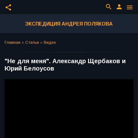
search
person
share
menu
ЭКСПЕДИЦИЯ АНДРЕЯ ПОЛЯКОВА
Главная
»
Статьи
»
Видео
"Не для меня". Александр Щербаков и
Юрий Белоусов