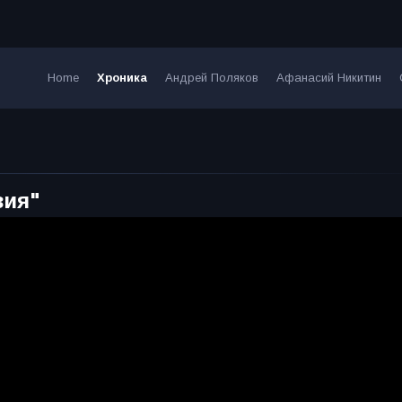
Home
Хроника
Андрей Поляков
Афанасий Никитин
зия"