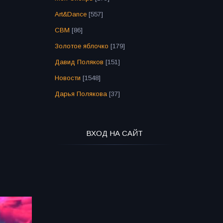
Art&Dance
[557]
СВМ
[86]
Золотое яблочко
[179]
Давид Поляков
[151]
Новости
[1548]
Дарья Полякова
[37]
ВХОД НА САЙТ