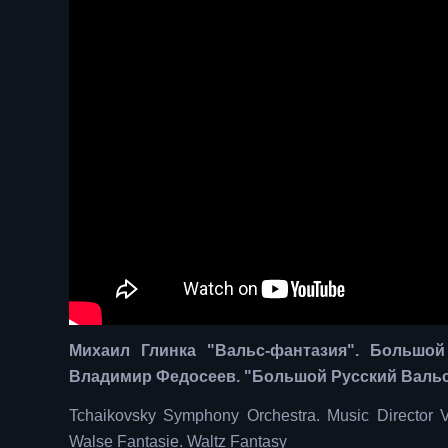
Михаил Глинка "Вальс-фантазия". Большой
Владимир Федосеев. "Большой Русский Вальс
Tchaikovsky Symphony Orchestra. Music Director V
Walse Fantasie. Waltz Fantasy