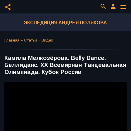
search
person
share
menu
ЭКСПЕДИЦИЯ АНДРЕЯ ПОЛЯКОВА
Главная
»
Статьи
»
Видео
Камила Мелкозёрова. Belly Dance.
Беллиданс. ХХ Всемирная Танцевальная
Олимпиада. Кубок России