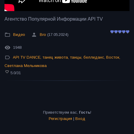
Агентство Популярной Информации API TV
Видео
Bro
(17.05.2024)
1948
API TV DANCE
,
танец живота
,
танцы
,
беллиданс
,
Восток
,
Светлана Мельникова
5.0
/
31
Приветствуем вас
,
Гость
!
Регистрация
|
Вход