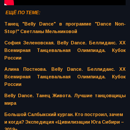
ЕЩЁ ПО ТЕМЕ:
Танец "Belly Dance" в программе "Dance Non-
Stop!" Светланы Мельниковой
София Зеленовская. Belly Dance. Беллиданс. ХХ
Всемирная Танцевальная Олимпиада. Кубок
России
Алина Постнова. Belly Dance. Беллиданс. ХХ
Всемирная Танцевальная Олимпиада. Кубок
России
Belly Dance. Танец Живота. Лучшие танцовщицы
мира
Большой Салбыкский курган. Кто построил, зачем
и когда? Экспедиция «Цивилизации Юга Сибири –
2019»