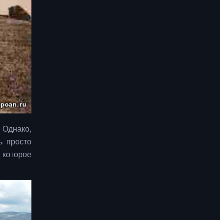
 Однако,
ь просто
, которое