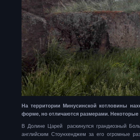
На территории Минусинской котловины нахо
форме, но отличаются размерами. Некоторые 
В Долине Царей раскинулся грандиозный Боль
английским Стоунхенджем за его огромные р