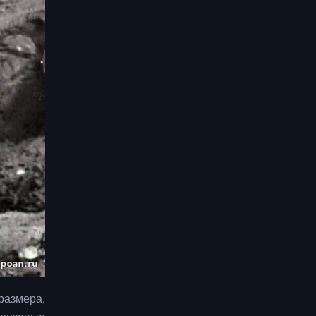
размера,