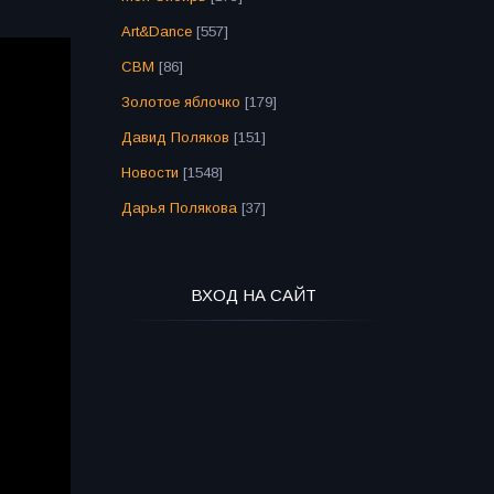
Art&Dance
[557]
СВМ
[86]
Золотое яблочко
[179]
Давид Поляков
[151]
Новости
[1548]
Дарья Полякова
[37]
ВХОД НА САЙТ