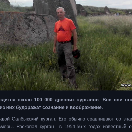
дится около 100 000 древних курганов. Все они по
из них будоражат сознание и воображение.
шой Салбыкский курган. Его обычно сравнивают со зн
азмеры.
Раскопал курган в 1954-56-х годах известный с