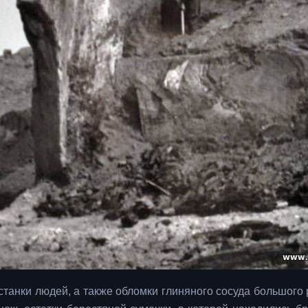
танки людей, а также обломки глиняного сосуда большого 