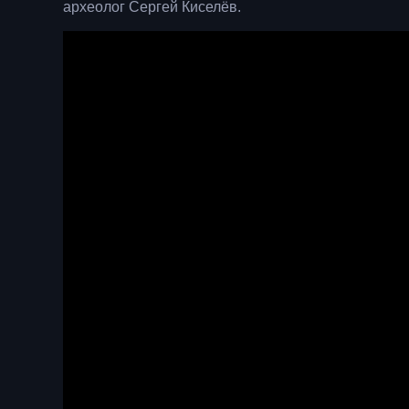
археолог Сергей Киселёв.