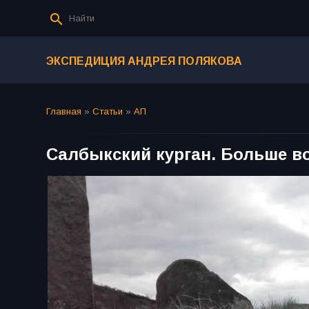
ЭКСПЕДИЦИЯ АНДРЕЯ ПОЛЯКОВА
Главная
»
Статьи
»
АП
Салбыкский курган. Больше во