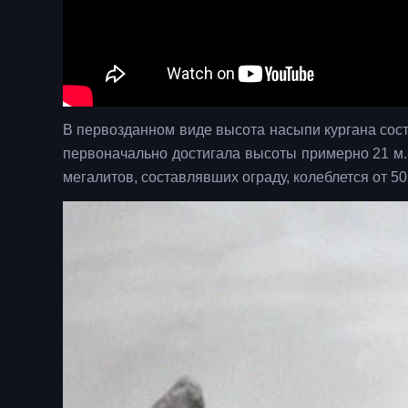
В первозданном виде высота насыпи кургана сост
первоначально достигала высоты примерно 21 м.
мегалитов, составлявших ограду, колеблется от 50 