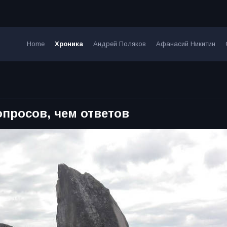
Home
Хроника
Андрей Поляков
Афанасий Никитин
просов, чем ответов