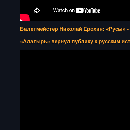
Балетмейстер Николай Ерохин: «Русы» -
«Алатырь» вернул публику к русским ис