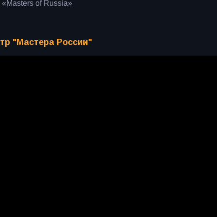
c «Masters of Russia»
естр "Мастера России"