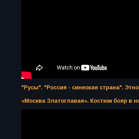
"Русы". "Россия - синеокая страна". Эт
«Москва Златоглавая». Костюм бояр в