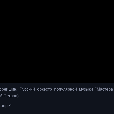
Корнишин. Русский оркестр популярной музыки "Мастера
й Петров)
жанре"