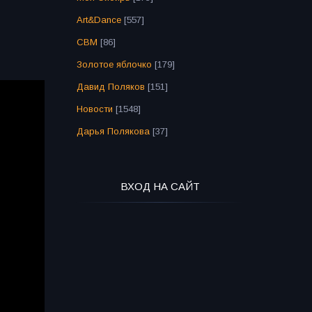
Art&Dance
[557]
СВМ
[86]
Золотое яблочко
[179]
Давид Поляков
[151]
Новости
[1548]
Дарья Полякова
[37]
ВХОД НА САЙТ