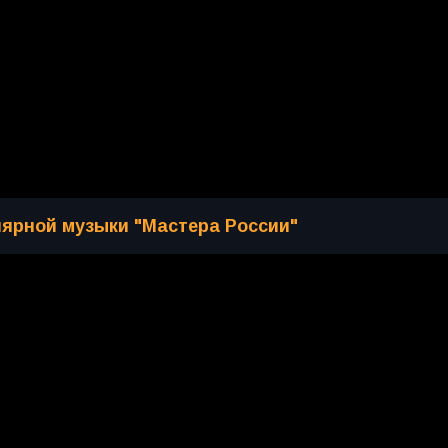
лярной музыки "Мастера России"