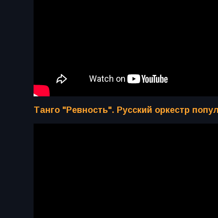
Танго "Ревность". Русский оркестр попу