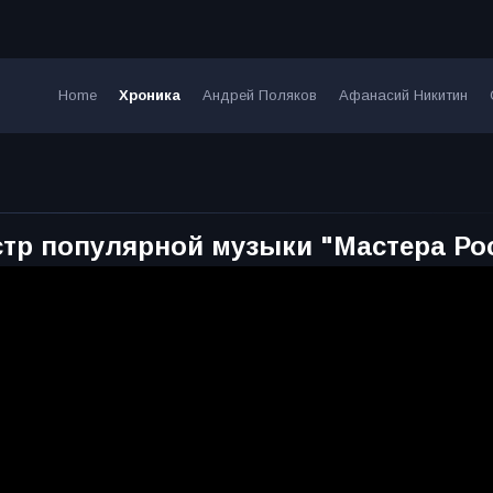
Home
Хроника
Андрей Поляков
Афанасий Никитин
естр популярной музыки "Мастера Ро