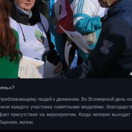
сень»?
 приближающему людей к движению. Во Всемирный день х
ечили каждого участника памятными медалями, благодарс
кт присутствия на мероприятии. Когда человек выходит 
общению, жизни.