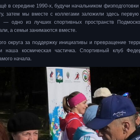
 Ещё в середине 1990-х, будучи начальником физподготовки
ту, затем мы вместе с коллегами заложили здесь перву
й — одно из лучших спортивных пространств Подмоско
ли, а семьи занимаются вместе.
ого округа за поддержку инициативы и превращение терр
и наша космическая частичка. Спортивный клуб Феде
амого начала.