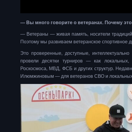
— Вы много говорите о ветеранах. Почему эт
— Ветераны — живая память, носители традиций,
Поэтому мы развиваем ветеранское спортивное 
Это проверенные, доступные, интеллектуально
провели десятки турниров — как локальных, 
Роскосмоса, МВД, ФСБ и других структур. Недав
Илюмжиновым — для ветеранов СВО и локальных 