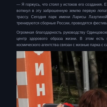
— Я горжусь, что стоял у истоков его создания.
воткнул в эту заброшенную землю первую лопа
трассу. Сегодня парк имени Ларисы Лазутино
тренируются сборные России, проводятся фестива
Огромная благодарность руководству Одинцовск
центр здорового образа жизни. В этом есть 
космического агентства связан с жизнью парка с с