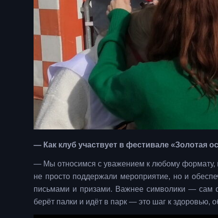
— Как клуб участвует в фестивале «Золотая о
— Мы относимся с уважением к любому формату,
не просто поддержали мероприятие, но и обесп
письмами и призами. Важнее символики — сам фа
берёт палки и идёт в парк — это шаг к здоровью, 