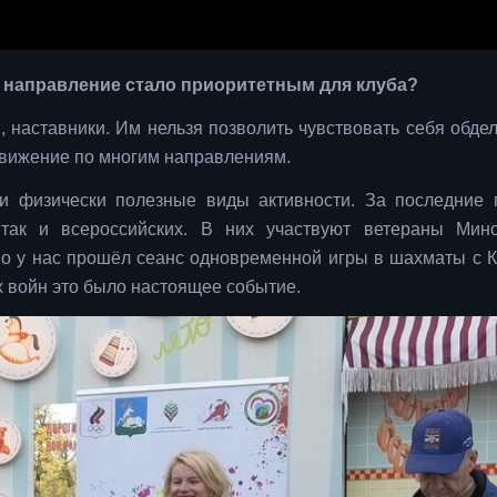
о направление стало приоритетным для клуба?
 наставники. Им нельзя позволить чувствовать себя обде
движение по многим направлениям.
 и физически полезные виды активности. За последние
так и всероссийских. В них участвуют ветераны Мин
но у нас прошёл сеанс одновременной игры в шахматы с 
войн это было настоящее событие.