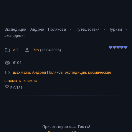
Экспедиция Андрея Полякова - Путешествия - Туризм -
экспедиция
АП
Bro
(12.04.2025)
6104
шахматы
,
Андрей Поляков
,
экспедиция
,
космические
шахматы
,
космос
5.0
/
131
Приветствуем вас
,
Гость
!