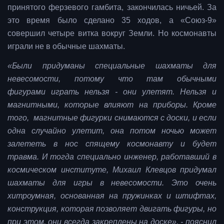
принятого ферзевого гамбита, закончилась ничьей. За
это время было сделано 35 ходов, а «Союз-9»
совершил четыре витка вокруг Земли. Но космонавты
играли не в обычные шахматы.
«Были придуманы специальные шахматы для
невесомости, потому что там обычными
фигурами играть нельзя - они улетят. Нельзя и
магнитными, которые влияют на приборы. Кроме
того, магнитные фигурки снимаются с доски, и если
одна случайно улетит, она потом ночью может
залететь в нос спящему космонавту и будет
травма. И тогда специально инженер, работавший в
космическом институте, Михаил Клевцов придумал
шахматы для игры в невесомости. Это очень
хитроумная, основанная на пружинках и штифтах,
конструкция, которая позволяет двигать фигуры, но
при этом, они всегда закреплены на доске», - пояснил