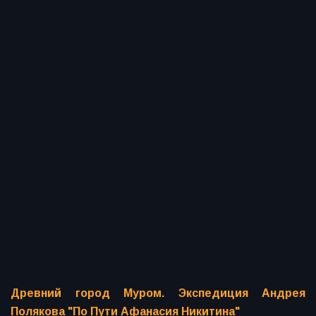
Древний город Муром. Экспедиция Андрея
Полякова "По Пути Афанасия Никитина"