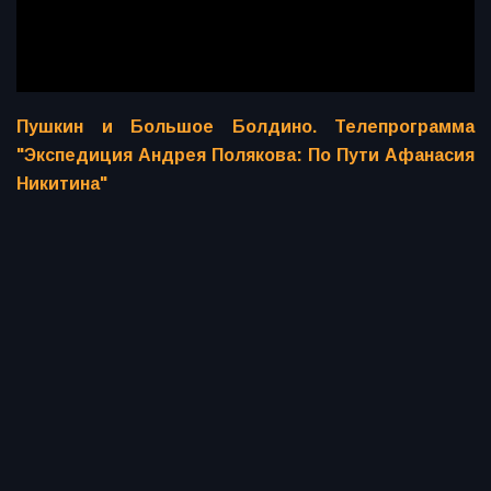
Пушкин и Большое Болдино. Телепрограмма
"Экспедиция Андрея Полякова: По Пути Афанасия
Никитина"