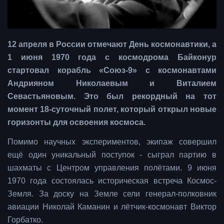
12 апреля в России отмечают День космонавтики, а
1 июня 1970 года с космодрома Байконур
стартовал корабль «Союз-9» с космонавтами
Андрияном Николаевым и Виталием
Севастьяновым. Это был рекордный на тот
момент 18-суточный полет, который открыл новые
горизонты для освоения космоса.
Помимо научных экспериментов, экипаж совершил
ещё один уникальный поступок - сыграл партию в
шахматы с Центром управления полётами. 9 июня
1970 года состоялась историческая встреча Космос-
Земля. За доску на Земле сели генерал-полковник
авиации Николай Каманин и лётчик-космонавт Виктор
Горбатко.