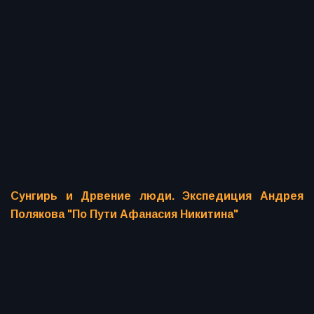
Сунгирь и Дрвение люди. Экспедиция Андрея
Полякова "По Пути Афанасия Никитина"