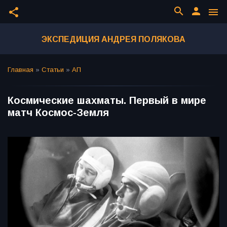
search
person
share
menu
ЭКСПЕДИЦИЯ АНДРЕЯ ПОЛЯКОВА
Главная
»
Статьи
»
АП
Космические шахматы. Первый в мире
матч Космос-Земля