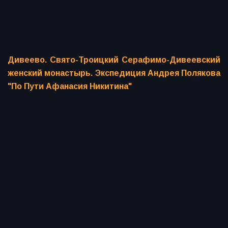
Дивеево. Свято-Троицкий Серафимо-Дивеевский
женский монастырь. Экспедиция Андрея Полякова
"По Пути Афанасия Никитина"