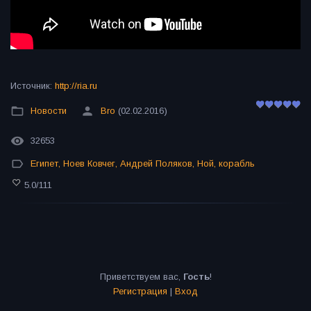
Источник
:
http://ria.ru
Новости
Bro
(02.02.2016)
32653
Египет
,
Ноев Ковчег
,
Андрей Поляков
,
Ной
,
корабль
5.0
/
111
Приветствуем вас
,
Гость
!
Регистрация
|
Вход