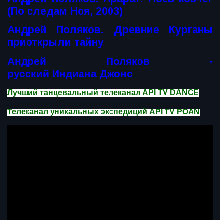
(По следам Ноя, 2003)
Андрей Поляков. Древние Курганы
приоткрыли тайну
Андрей Поляков -
русский Индиана Джонс
Лучший танцевальный телеканал API TV DANCE
Телеканал уникальных экспедиций API TV POAN