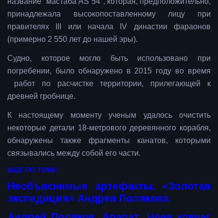
название "мастаба AS 54", которая, предположительно,
принадлежала высокопоставленному лицу при
правителях III или начала IV династии фараонов
(примерно 2 550 лет до нашей эры).
Судно, которое могло быть использовано при
погребении, было обнаружено в 2015 году во время
работ по расчистке территории, прилегающей к
древней гробнице.
К настоящему моменту ученым удалось очистить
некоторые детали 18-метрового деревянного корабля,
обнаружены также фрагменты канатов, которыми
связывались между собой его части.
ЕЩЁ ПО ТЕМЕ:
Необъяснимые артефакты. «Золотая
экспедиция» Андрея Полякова
Андрей Поляков. Арарат. Ноев ковчег