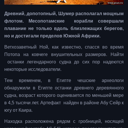
Древний, допотопный, Шумер располагал мощным
флотом. Месопотамские корабли совершали
плавание не только вдоль близлежащих берегов,
но и достигали пределов Южной Африки.
Ветхозаветный Ной, как известно, спасся во время
Потопа на ковчеге внушительных размеров. Найти
останки легендарного судна до сих пор надеются
некоторые исследователи.
Тем временем, в Египте чешские археологи
обнаружили в Египте останки древнего деревянного
судна, возраст которого оценивается по меньшей мере
в 4,5 тысячи лет. Артефакт найден в районе Абу Сейр к
югу от Каира.
Находка расположена рядом с гробницей, носящей