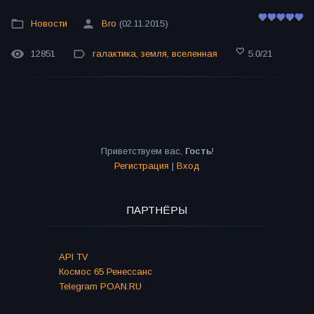
Новости
Bro
(02.11.2015)
12851
галактика
,
земля
,
вселенная
5.0
/
21
Приветствуем вас
,
Гость
!
Регистрация
|
Вход
ПАРТНЁРЫ
API TV
Космос 65 Ренессанс
Telegram POAN.RU