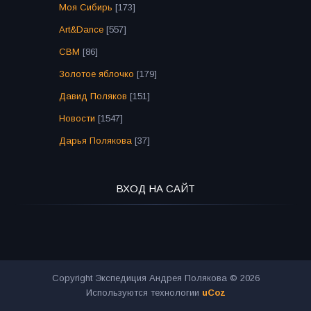
Моя Сибирь
[173]
Art&Dance
[557]
СВМ
[86]
Золотое яблочко
[179]
Давид Поляков
[151]
Новости
[1547]
Дарья Полякова
[37]
ВХОД НА САЙТ
Copyright Экспедиция Андрея Полякова © 2026
Используются технологии
uCoz