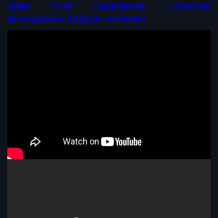
Храм Огня Сварожича. «Золотая
экспедиция» Андрея Полякова