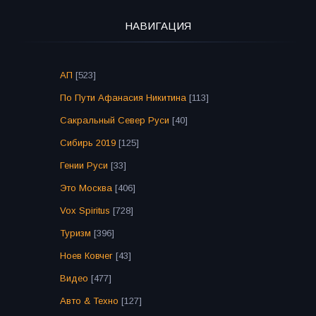
НАВИГАЦИЯ
АП
[523]
По Пути Афанасия Никитина
[113]
Сакральный Север Руси
[40]
Сибирь 2019
[125]
Гении Руси
[33]
Это Москва
[406]
Vox Spiritus
[728]
Туризм
[396]
Ноев Ковчег
[43]
Видео
[477]
Авто & Техно
[127]