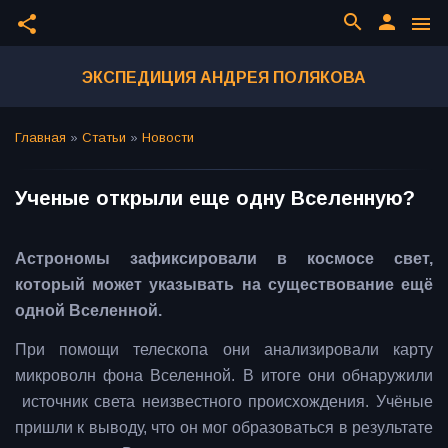
search
person
share
menu
ЭКСПЕДИЦИЯ АНДРЕЯ ПОЛЯКОВА
Главная
»
Статьи
»
Новости
Ученые открыли еще одну Вселенную?
Астрономы зафиксировали в космосе свет,
который может указывать на существование ещё
одной Вселенной.
При помощи телескопа они анализировали карту
микроволн фона Вселенной. В итоге они обнаружили
источник света неизвестного происхождения. Учёные
пришли к выводу, что он мог образоваться в результате