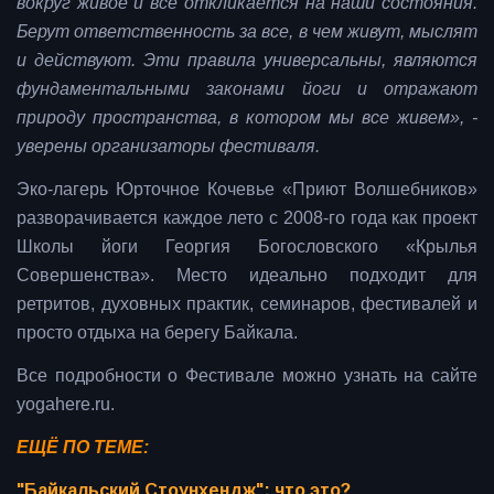
вокруг живое и все откликается на наши состояния.
Берут ответственность за все, в чем живут, мыслят
и действуют. Эти правила универсальны, являются
фундаментальными законами йоги и отражают
природу пространства, в котором мы все живем», -
уверены организаторы фестиваля.
Эко-лагерь Юрточное Кочевье «Приют Волшебников»
разворачивается каждое лето с 2008-го года как проект
Школы йоги Георгия Богословского «Крылья
Совершенства». Место идеально подходит для
ретритов, духовных практик, семинаров, фестивалей и
просто отдыха на берегу Байкала.
Все подробности о Фестивале можно узнать на сайте
yogahere.ru.
ЕЩЁ ПО ТЕМЕ:
"Байкальский Стоунхендж": что это?