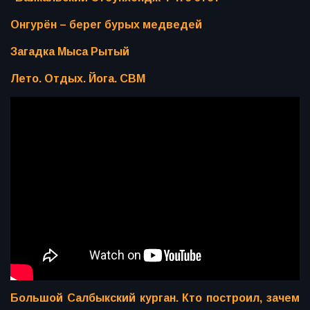
Онгурён – берег бурых медведей
Загадка Мыса Рытый
Лето. Отдых. Йога. СВМ
Большой Салбыкский курган. Кто построил, зачем