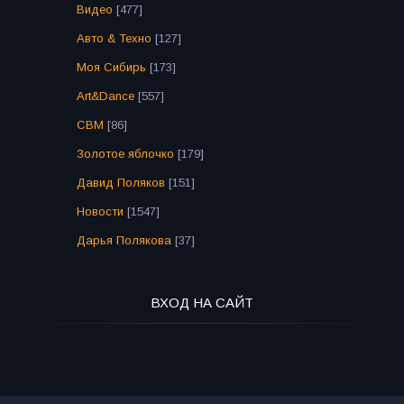
Видео
[477]
Авто & Техно
[127]
Моя Сибирь
[173]
Art&Dance
[557]
СВМ
[86]
Золотое яблочко
[179]
Давид Поляков
[151]
Новости
[1547]
Дарья Полякова
[37]
ВХОД НА САЙТ