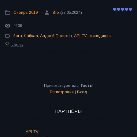
Сибирь 2019
Bro
(27.05.2024)
4206
йога
,
байкал
,
Андрей Поляков
,
API TV
,
экспедиция
5.0
/
132
Приветствуем вас
,
Гость
!
Регистрация
|
Вход
ПАРТНЁРЫ
API TV