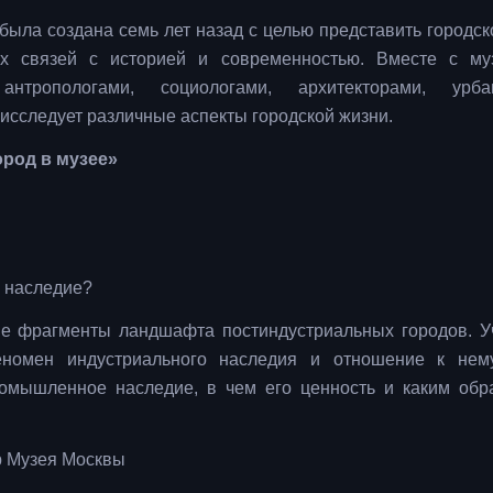
была создана семь лет назад с целью представить городск
х связей с историей и современностью. Вместе с му
антропологами, социологами, архитекторами, урбан
 исследует различные аспекты городской жизни.
род в музее»
е наследие?
 фрагменты ландшафта постиндустриальных городов. У
еномен индустриального наследия и отношение к нем
ромышленное наследие, в чем его ценность и каким обр
р Музея Москвы