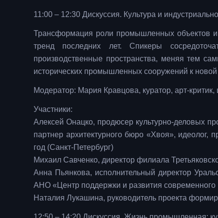
11:00 – 12:30 Дискуссия. Культура и индустриаль
Трансформация роли промышленных объектов и
тренд последних лет. Спикеры сосредоточа
производственные пространства, меняя тем сам
исторических промышленных сооружений к новой к
Модератор: Мария Кравцова, куратор, арт-критик,
Участники:
Алексей Онацко, продюсер культурно-деловых про
партнер архитектурного бюро «Хвоя», идеолог, 
год (Санкт-Петербург)
Михаил Савченко, директор филиала Третьяковск
Анна Пьянкова, исполнительный директор Уральс
АНО «Центр поддержки и развития современного и
Наталия Лукашина, руководитель проекта формир
12:50 – 14:20 Дискуссия. Жизнь промышленная: 