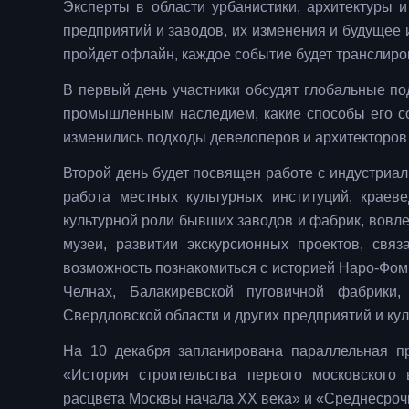
Эксперты в области урбанистики, архитектуры 
предприятий и заводов, их изменения и будущее
пройдет офлайн, каждое событие будет транслиро
В первый день участники обсудят глобальные п
промышленным наследием, какие способы его со
изменились подходы девелоперов и архитекторов 
Второй день будет посвящен работе с индустриал
работа местных культурных институций, краев
культурной роли бывших заводов и фабрик, вовл
музеи, развитии экскурсионных проектов, свя
возможность познакомиться с историей Наро-Фом
Челнах, Балакиревской пуговичной фабрики,
Свердловской области и других предприятий и кул
На 10 декабря запланирована параллельная пр
«История строительства первого московского
расцвета Москвы начала ХХ века» и «Среднесро