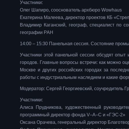
Участники:
Олег Шапиро, сооснователь архбюро Wowhaus
Екатерина Малеева, директор проектов КБ «Стре
Владимир Каганский, географ, специалист по со
географии РАН
14:00 – 15:30 Панельная сессия. Состояние про
Участники этой панельной сессии обсудят опыт 
городов. Главные вопросы встречи: как можно о
Москве и других российских городах за послед
работы с индустриальным наследием и какие фор
Модератор: Сергей Георгиевский, соучредитель 
Участники:
Алиса Прудникова, художественный руководите
программный директор фонда V–A–C и «ГЭС-2»
Оксана Орачева, генеральный директор Благотв