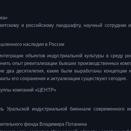
лка»
ветскому и российскому ландшафту, научный сотрудник и
мышленного наследия в России
интеграции объектов индустриальной культуры в среду ро
ценить опыт ревитализации бывших производственных комп
ние два десятилетия, какие были выработаны концепции 
маты его сохранения и актуализации существуют сегодня.
Группы компаний «ЦЕНТР»
ль Уральской индустриальной биеннале современного ис
орительного фонда Владимира Потанина