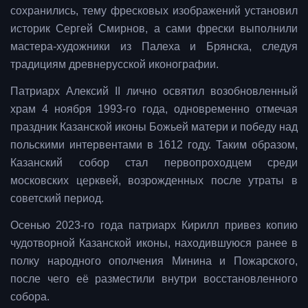
сохранились, тему фресковых изображений установил
историк Сергей Смирнов, а сами фрески выполнили
мастера-художники из Палеха и Брянска, следуя
традициям древнерусской иконографии.
Патриарх Алексий II лично освятил возобновленный
храм 4 ноября 1993-го года, одновременно отмечая
праздник Казанской иконы Божьей матери и победу над
польскими интервентами в 1612 году. Таким образом,
Казанский собор стал первопроходцем среди
московских церквей, возрожденных после утраты в
советский период.
Осенью 2023-го года патриарх Кирилл привез копию
чудотворной Казанской иконы, находившуюся ранее в
полку народного ополчения Минина и Пожарского,
после чего её разместили внутри восстановленного
собора.