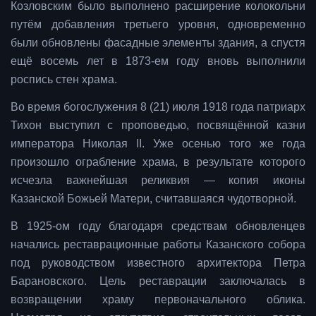
Козловским было выполнено расширение колокольни
путём добавления третьего уровня, одновременно
были обновлены фасадные элементы здания, а спустя
ещё восемь лет в 1873-ем году вновь выполнили
роспись стен храма.
Во время богослужения 8 (21) июля 1918 года патриарх
Тихон выступил с проповедью, посвящённой казни
императора Николая II. Уже осенью того же года
произошло ограбление храма, в результате которого
исчезла важнейшая реликвия — копия иконы
Казанской Божьей Матери, считавшаяся чудотворной.
В 1925-ом году благодаря средствам обновленцев
начались реставрационные работы Казанского собора
под руководством известного архитектора Петра
Барановского. Цель реставрации заключалась в
возвращении храму первоначального облика.