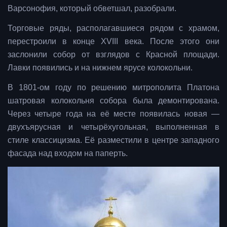
Варсонофия, который обветшал, разобрали.
Торговые ряды, располагавшиеся рядом с храмом,
перестроили в конце XVIII века. После этого они
заслонили собор от взглядов с Красной площади.
Лавки появились и на нижнем ярусе колокольни.
В 1801-ом году по решению митрополита Платона
шатровая колокольня собора была демонтирована.
Через четыре года на её месте появилась новая —
двухъярусная и четырёхугольная, выполненная в
стиле классицизма. Её разместили в центре западного
фасада над входом на паперть.