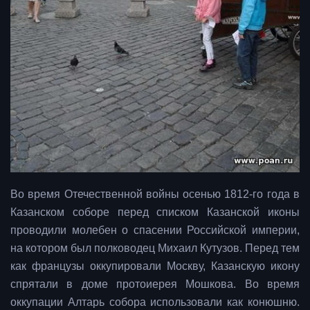
Во время Отечественной войны осенью 1812-го года в
Казанском соборе перед списком Казанской иконы
проводили молебен о спасении Российской империи,
на котором был полководец Михаил Кутузов. Перед тем
как французы оккупировали Москву, Казанскую икону
спрятали в доме протоиерея Мошкова. Во время
оккупации Алтарь собора использовали как конюшню.