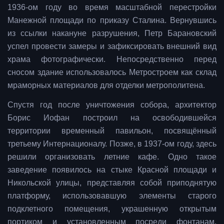
1936-ом году во время масштабной перестройки
Манежной площади по приказу Сталина. Вернувшись
из ссылки накануне разрушения, Петр Барановский
успел провести замеры и зафиксировать внешний вид
храма фотографически. Непосредственно перед
сносом здание использовалось Метростроем как склад
мраморных материалов для отделки метрополитена.
Спустя год после уничтожения собора, архитектор
Борис Иофан построил на освободившейся
территории временный павильон, посвящённый
третьему Интернационалу. Позже, в 1937-ом году, здесь
решили организовать летние кафе. Одно такое
заведение появилось на стыке Красной площади и
Никольской улицы, представляя собой приподнятую
платформу, использовавшую элементы старого
подклетного помещения, украшенную открытым
портиком и установленным посреди фонтанам,