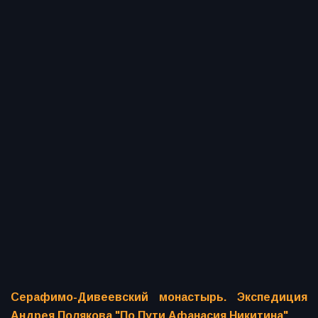
Серафимо-Дивеевский монастырь. Экспедиция
Андрея Полякова "По Пути Афанасия Никитина"