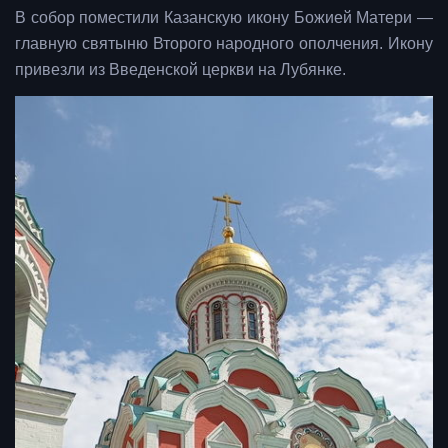
В собор поместили Казанскую икону Божией Матери —
главную святыню Второго народного ополчения. Икону
привезли из Введенской церкви на Лубянке.