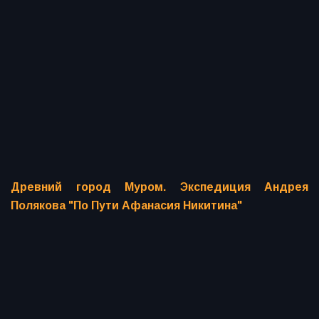
Древний город Муром. Экспедиция Андрея
Полякова "По Пути Афанасия Никитина"