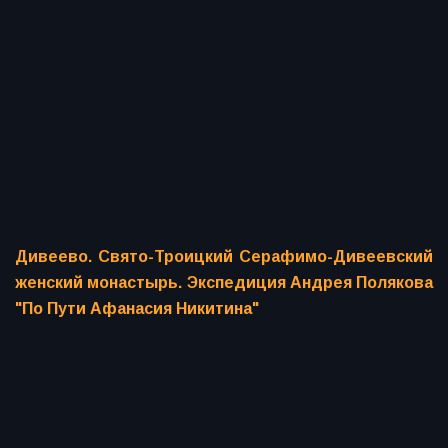
Дивеево. Свято-Троицкий Серафимо-Дивеевский
женский монастырь. Экспедиция Андрея Полякова
"По Пути Афанасия Никитина"