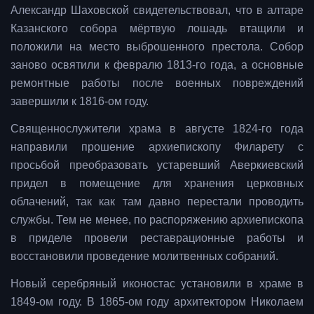
Александр Шаховской свидетельствовал, что в алтаре
Казанского собора мёртвую лошадь втащили и
положили на место выброшенного престола. Собор
заново освятили к февралю 1813-го года, а основные
ремонтные работы после военных повреждений
завершили к 1816-ом году.
Священнослужители храма в августе 1824-го года
направили прошение архиепископу Филарету с
просьбой преобразовать устаревший Аверкиевский
придел в помещение для хранения церковных
облачений, так как там давно перестали проводить
службы. Тем не менее, по распоряжению архиепископа
в приделе провели реставрационные работы и
восстановили проведение молитвенных собраний.
Новый серебряный иконостас установили в храме в
1849-ом году. В 1865-ом году архитектором Николаем