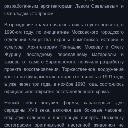
разработанным архитекторами Львом Савельевым и
Освальдом Стапраном.
Возрождение храма началось лишь спустя полвека, в
1990-ом году, по инициативе Московского городского
отделения Общества охраны памятников истории и
культуры. Архитекторам Геннадию Мокееву и Олегу
Журину, последнему передавшему материалы и
замеры от самого Барановского, поручили разработку
проекта восстановления. Торжественное водружение
креста на фундаментах алтаря состоялось в 1991 году,
а уже через три года, в ноябре 1993 года, состоялось
официальное открытие восстановленного храма.
Новый собор получил формы, характерные для
середины XVII века, включая две боковые часовни,
открытую галерею и просторную паперть. Поскольку
фотографии оригинальной настенной живописи не