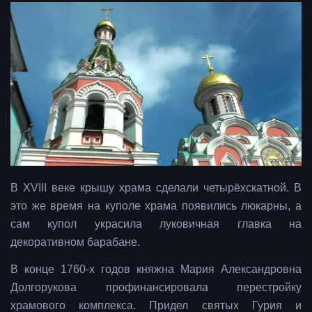
В XVIII веке крышу храма сделали четырёхскатной. В
это же время на куполе храма появились люкарны, а
сам купол украсила луковичная главка на
декоративном барабане.
В конце 1760-х годов княжна Мария Александровна
Долгорукова профинансировала перестройку
храмового комплекса. Придел святых Гурия и