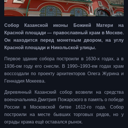
Собор Казанской иконы Божией Матери на
Красной площади — православный храм в Москве.
Он находится перед монетным двором, на углу
Красной площади и Никольской улицы.
Первое здание собора построили в 1630-х годах, а в
1936-ом году его снесли. В 1990–1993-ем годах храм
воссоздали по проекту архитекторов Олега Журина и
Геннадия Мокеева.
Деревянный Казанский собор возвели на средства
военачальника Дмитрия Пожарского в память о победе
России в Московской битве 1612-го года. Собор
построили на месте бывших торговых рядов, но у
ограды храма ещё оставался рынок.