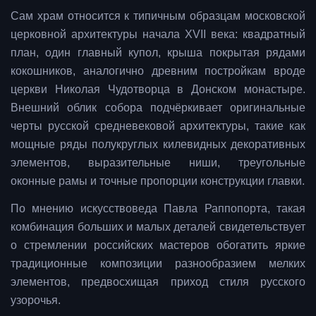
Сам храм относится к типичным образцам московской
церковной архитектуры начала XVII века: квадратный
план, один главный купол, крыша покрытая рядами
кокошников, аналогично древним постройкам вроде
церкви Николая Чудотворца в Донском монастыре.
Внешний облик собора подчёркивает оригинальные
черты русской средневековой архитектуры, такие как
мощные ряды полукруглых килевидных декоративных
элементов, выразительные ниши, треугольные
оконные рамы и точные пропорции конструкции главки.
По мнению искусствоведа Павла Раппопорта, такая
комбинация больших и малых деталей свидетельствует
о стремлении российских мастеров обогатить яркие
традиционные композиции разнообразием мелких
элементов, предвосхищая приход стиля русского
узорочья.