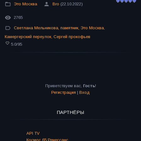
Это Москва
Bro
(22.10.2022)
2765
Светлана Мельникова
,
памятник
,
Это Москва
,
Камергерский переулок
,
Сергей прокофьев
5.0
/
95
Приветствуем вас
,
Гость
!
Регистрация
|
Вход
ПАРТНЁРЫ
API TV
Космос 65 Ренессанс