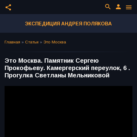
search
person
share
menu
ЭКСПЕДИЦИЯ АНДРЕЯ ПОЛЯКОВА
Главная
»
Статьи
»
Это Москва
Это Москва. Памятник Сергею
Прокофьеву. Камергерский переулок, 6 .
Прогулка Светланы Мельниковой