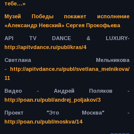
тебе…»
Музей Победы покажет исполнение
«Александр Невский» Сергея Прокофьева
API TV DANCE & LUXURY-
http://apitvdance.ru/publ/kras/4
Светлана Мельникова
-
http://apitvdance.ru/publ/svetlana_melnikova/
11
Видео - Андрей Поляков -
http://poan.ru/publ/andrej_poljakov/3
Проект "Это Москва" -
http://poan.ru/publ/moskva/14