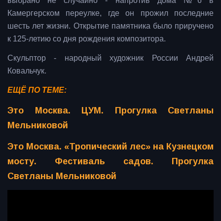
выбрано не случайно - напротив дома №6 в
Камергерском переулке, где он прожил последние
шесть лет жизни. Открытие памятника было приручено
к 125-летию со дня рождения композитора.
Скульптор - народный художник России Андрей
Ковальчук.
ЕЩЁ ПО ТЕМЕ:
Это Москва. ЦУМ. Прогулка Светланы
Мельниковой
Это Москва. «Тропический лес» на Кузнецком
мосту. Фестиваль садов. Прогулка
Светланы Мельниковой