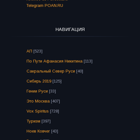
Telegram POAN.RU
НАВИГАЦИЯ
АП
[523]
По Пути Афанасия Никитина
[113]
Сакральный Север Руси
[40]
Сибирь 2019
[125]
Гении Руси
[33]
Это Москва
[407]
Vox Spiritus
[728]
Туризм
[397]
Ноев Ковчег
[43]