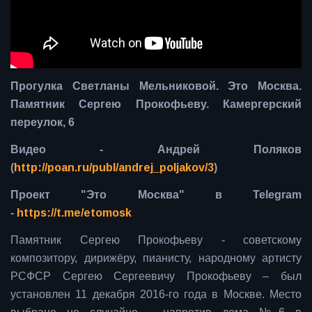
Прогулка Светланы Мельниковой. Это Москва.
Памятник Сергею Прокофьеву. Камергерский
переулок, 6
Видео - Андрей Поляков
(
http://poan.ru/publ/andrej_poljakov/3
)
Проект "Это Москва" в Telegram
-
https://t.me/etomosk
Памятник Сергею Прокофьеву - советскому
композитору, дирижёру, пианисту, народному артисту
РСФСР Сергею Сергеевичу Прокофьеву – был
установлен 11 декабря 2016-го года в Москве. Место