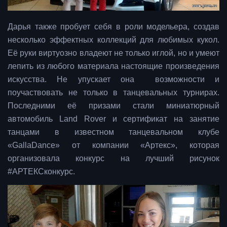
Дарья также пробует себя в роли модельера, создав
несколько эффектных коллекций для любимых кукол.
Её руки виртуозно владеют не только иглой, но и умеют
лепить из любого материала настоящие произведения
искусства. Не упускает она возможности и
поучаствовать не только в танцевальных турнирах.
Последними её призами стали миниатюрный
автомобиль Land Rover и сертификат на занятие
танцами в известном танцевальном клубе
«GallaDance» от компании «Артекс», которая
организовала конкурс на лучший рисунок
#АРТЕКСконкурс.