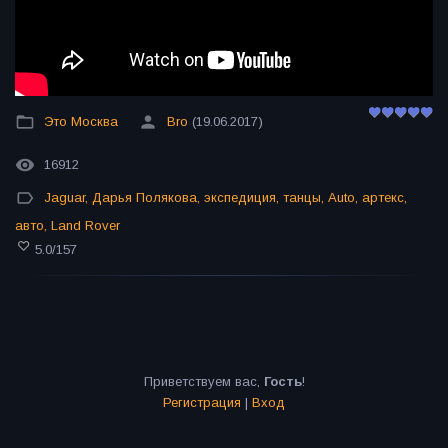
Это Москва
Bro
(19.06.2017)
16912
Jaguar
,
Дарья Полякова
,
экспедиция
,
танцы
,
Auto
,
артекс
,
авто
,
Land Rover
5.0
/
157
Приветствуем вас
,
Гость
!
Регистрация
|
Вход