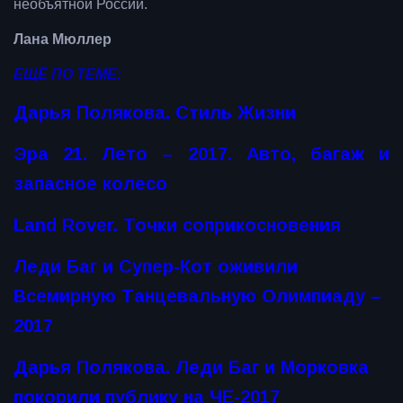
необъятной России.
Лана Мюллер
ЕЩЁ ПО ТЕМЕ:
Дарья Полякова. Стиль Жизни
Эра 21. Лето – 2017. Авто, багаж и
запасное колесо
Land Rover. Точки соприкосновения
Леди Баг и Супер-Кот оживили
Всемирную Танцевальную Олимпиаду –
2017
Дарья Полякова. Леди Баг и Морковка
покорили публику на ЧЕ-2017