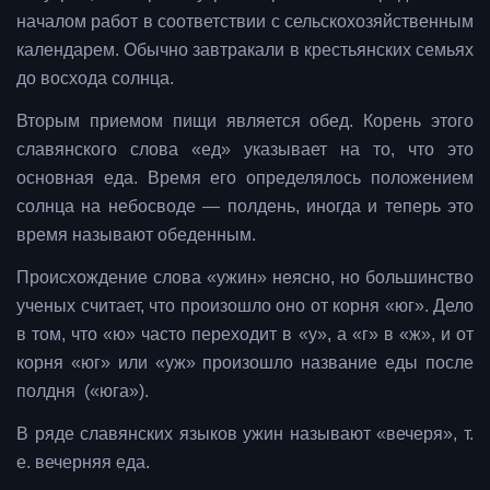
началом работ в соответствии с сельскохозяйственным
календарем. Обычно завтракали в крестьянских семьях
до восхода солнца.
Вторым приемом пищи является обед. Корень этого
славянского слова «ед» указывает на то, что это
основная еда. Время его определялось положением
солнца на небосводе — полдень, иногда и теперь это
время называют обеденным.
Происхождение слова «ужин» неясно, но большинство
ученых считает, что произошло оно от корня «юг». Дело
в том, что «ю» часто переходит в «у», а «г» в «ж», и от
корня «юг» или «уж» произошло название еды после
полдня («юга»).
В ряде славянских языков ужин называют «вечеря», т.
е. вечерняя еда.