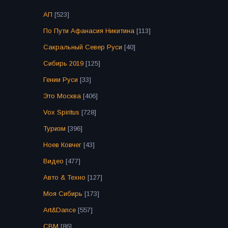
АП
[523]
По Пути Афанасия Никитина
[113]
Сакральный Север Руси
[40]
Сибирь 2019
[125]
Гении Руси
[33]
Это Москва
[406]
Vox Spiritus
[728]
Туризм
[396]
Ноев Ковчег
[43]
Видео
[477]
Авто & Техно
[127]
Моя Сибирь
[173]
Art&Dance
[557]
СВМ
[86]