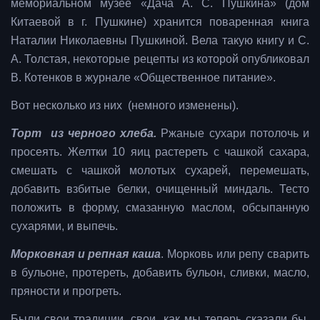
мемориальном музее «Дача А. С. Пушкина» (дом
Китаевой в г. Пушкине) хранится поваренная книга
Наталии Николаевны Пушкиной. Вела такую книгу и С.
А. Толстая, некоторые рецепты из которой опубликовал
В. Котенков в журнале «Общественное питание».
Вот несколько из них (немного изменены).
Торт из черного хлеба.
Ржаные сухари потолочь и
просеять. Желтки 10 яиц растереть с чашкой сахара,
смешать с чашкой молотых сухарей, перемешать,
добавить взбитые белки, очищенный миндаль. Тесто
положить в форму, смазанную маслом, обсыпанную
сухарями, и выпечь.
Морковная и репная каша
. Морковь или репу сварить
в бульоне, протереть, добавить бульон, сливки, масло,
пряности и прогреть.
Были свои традиции, свои, как мы теперь сказали бы,