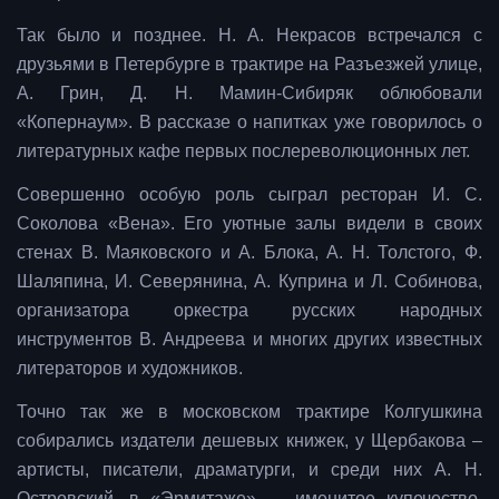
Так было и позднее. Н. А. Некрасов встречался с
друзьями в Петербурге в трактире на Разъезжей улице,
А. Грин, Д. Н. Мамин-Сибиряк облюбовали
«Копернаум». В рассказе о напитках уже говорилось о
литературных кафе первых послереволюционных лет.
Совершенно особую роль сыграл ресторан И. С.
Соколова «Вена». Его уютные залы видели в своих
стенах В. Маяковского и А. Блока, А. Н. Толстого, Ф.
Шаляпина, И. Северянина, А. Куприна и Л. Собинова,
организатора оркестра русских народных
инструментов В. Андреева и многих других известных
литераторов и художников.
Точно так же в московском трактире Колгушкина
собирались издатели дешевых книжек, у Щербакова –
артисты, писатели, драматурги, и среди них А. Н.
Островский, в «Эрмитаже» — именитое купечество,