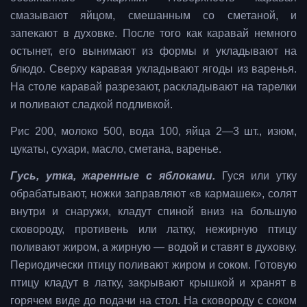
смазывают яйцом, смешанным со сметаной, и
запекают в духовке. После того как каравай немного
остынет, его вынимают из формы и укладывают на
блюдо. Сверху каравая укладывают ягоды из варенья.
На столе каравай разрезают, раскладывают на тарелки
и поливают сладкой подливкой.
Рис 200, молоко 500, вода 100, яйца 2—3 шт., изюм,
цукаты, сухари, масло, сметана, варенье.
Гусь, утка, жаренные с яблоками.
Гуся или утку
обрабатывают, ножки заправляют «в кармашек», солят
внутри и снаружи, кладут спиной вниз на большую
сковороду, противень или латку, нежирную птицу
поливают жиром, а жирную — водой и ставят в духовку.
Периодически птицу поливают жиром и соком. Готовую
птицу кладут в латку, закрывают крышкой и хранят в
горячем виде до подачи на стол. На сковороду с соком