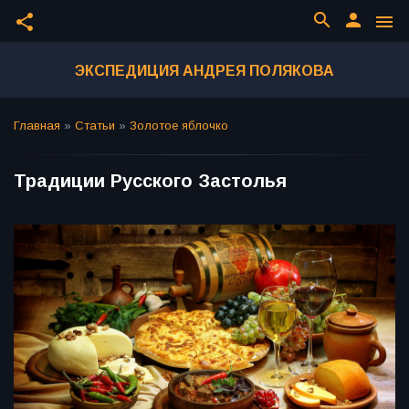
search
person
share
menu
ЭКСПЕДИЦИЯ АНДРЕЯ ПОЛЯКОВА
Главная
»
Статьи
»
Золотое яблочко
Традиции Русского Застолья