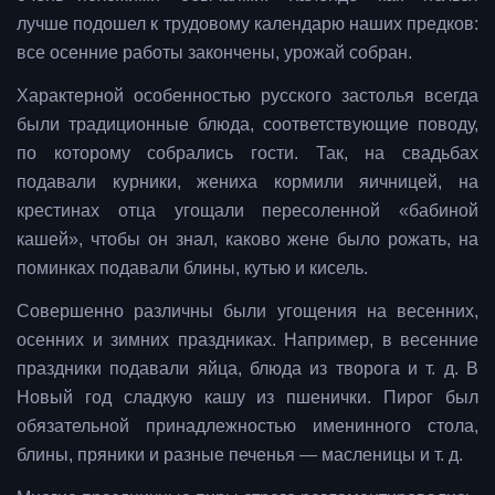
лучше подошел к трудовому календарю наших предков:
все осенние работы закончены, урожай собран.
Характерной особенностью русского застолья всегда
были традиционные блюда, соответствующие поводу,
по которому собрались гости. Так, на свадьбах
подавали курники, жениха кормили яичницей, на
крестинах отца угощали пересоленной «бабиной
кашей», чтобы он знал, каково жене было рожать, на
поминках подавали блины, кутью и кисель.
Совершенно различны были угощения на весенних,
осенних и зимних праздниках. Например, в весенние
праздники подавали яйца, блюда из творога и т. д. В
Новый год сладкую кашу из пшенички. Пирог был
обязательной принадлежностью именинного стола,
блины, пряники и разные печенья — масленицы и т. д.