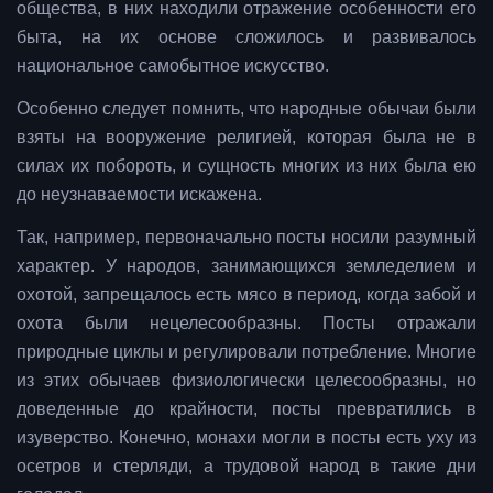
общества, в них находили отражение особенности его
быта, на их основе сложилось и развивалось
национальное самобытное искусство.
Особенно следует помнить, что народные обычаи были
взяты на вооружение религией, которая была не в
силах их побороть, и сущность многих из них была ею
до неузнаваемости искажена.
Так, например, первоначально посты носили разумный
характер. У народов, занимающихся земледелием и
охотой, запрещалось есть мясо в период, когда забой и
охота были нецелесообразны. Посты отражали
природные циклы и регулировали потребление. Многие
из этих обычаев физиологически целесообразны, но
доведенные до крайности, посты превратились в
изуверство. Конечно, монахи могли в посты есть уху из
осетров и стерляди, а трудовой народ в такие дни