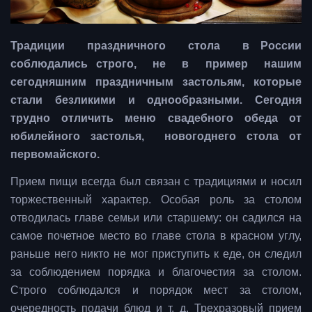
Традиции праздничного стола в России
соблюдались строго, не в пример нашим
сегодняшним праздничным застольям, которые
стали безликими и однообразными. Сегодня
трудно отличить меню свадебного обеда от
юбилейного застолья, новогоднего стола от
первомайского.
Прием пищи всегда был связан с традициями и носил
торжественный характер. Особая роль за столом
отводилась главе семьи или старшему: он садился на
самое почетное место во главе стола в красном углу,
раньше него никто не мог приступить к еде, он следил
за соблюдением порядка и благочестия за столом.
Строго соблюдался и порядок мест за столом,
очередность подачи блюд и т. д. Трехразовый прием