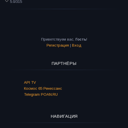
5.0
/
315
Приветствуем вас
,
Гость
!
Регистрация
|
Вход
ПАРТНЁРЫ
API TV
Космос 65 Ренессанс
Telegram POAN.RU
НАВИГАЦИЯ