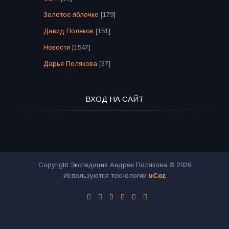
Золотое яблочко
[179]
Давид Поляков
[151]
Новости
[1547]
Дарья Полякова
[37]
ВХОД НА САЙТ
Copyright Экспедиция Андрея Полякова © 2026
Используются технологии
uCoz