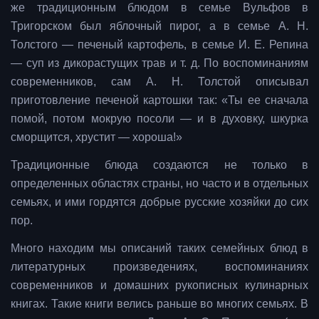
же традиционным блюдом в семье Вульфов в
Тригорском был яблочный пирог, а в семье А. Н.
Толстого — печеный картофель, в семье И. Е. Репина
— суп из дикорастущих трав и т. д. По воспоминаниям
современников, сам А. Н. Толстой описывал
приготовление печеной картошки так: «Ты ее сначала
помой, потом мокрую посоли — и в духовку, шкурка
сморщится, хрустит — хороша!»
Традиционные блюда создаются не только в
определенных областях страны, но часто и в отдельных
семьях, и ими гордятся добрые русские хозяйки до сих
пор.
Много находим мы описаний таких семейных блюд в
литературных произведениях, воспоминаниях
современников и домашних рукописных кулинарных
книгах. Такие книги велись раньше во многих семьях. В