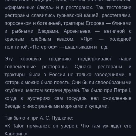
«фирменные блюда» и в ресторанах. Так, тестовские
рестораны славились гурьевской кашей, расстегаями,
поросенком и ботвиньей, трактиры Егорова — блинами
и рыбными блюдами, Арсентьева — ветчиной с
красным хлебным квасом, «Яр» — холодной
телятиной, «Петергоф» — шашлыками и т. д.
Эту хорошую традицию поддерживают наши
современные рестораны. Однако рестораны и
трактиры были в России не только заведениями, в
которых можно было поесть. Они были своеобразными
клубами, местом встречи друзей. Так было при Петре I,
когда в аустериях сам государь вел оживленные
беседы с иностранными моряками и купцами.
Так было и при А. С. Пушкине:
«К Talon помчался: он уверен, Что там уж ждет его
Каверин.»