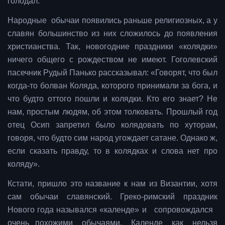
голодал.
Народные обычаи появились раньше религиозных, а у
славян большинство из них сложилось до появления
христианства. Так, новогодние праздники «колядки»
ничего общего с рождеством не имеют. Гоголевский
пасечник Рудый Панько рассказывал: «Говорят, что был
когда-то болван Коляда, которого принимали за бога, и
что будто оттого пошли и колядки. Кто его знает? Не
нам, простым людям, об этом толковать. Прошлый год
отец Осип запретил было колядовать по хуторам,
говоря, что будто сим народ угождает сатане. Однако ж,
если сказать правду, то в колядках и слова нет про
коляду».
Кстати, пришло это название к нам из Византии, хотя
сам обычаи славянский. Греко-римский праздник
Нового года назывался «календе» и сопровождался
очень похожими обычаями. Календе как нельзя