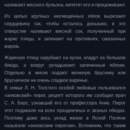
наливают мясного бульона, кипятят его и процеживают.
Из целых крупных неочищенных яблок вырезают
сердцевину так, чтобы осталось донышко, в это
отверстие наливают мясной сок, полученный при
жарке птицы, и запекают на противнях, смазанных
жиром.
Жареную птицу нарубают на куски, кладут на большое
блюдо, а вокруг укладывают запеченные яблоки.
Отдельно в миске подают моченую бруснику или
брусничное не очень сладкое варенье.
В семье Л. Н. Толстого особой любовью пользовался
«анковский» пирог, рецепт которого им сообщил врач
С. А. Берс, узнавший его от профессора Анке. Пирог
этот подавали на всех праздничных и званых обедах.
Поэтому даже весь уклад жизни в Ясной Поляне
называли «анковским пирогом». Вспомним, что таким