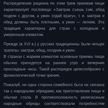
Распределение рациона по этим трем приемам пищи
характеризует пословица: «Завтрак съешь сам, обед
подели с другом, а ужин отдай врагу», т. е. завтрак и
обед должны быть плотными, а ужин — легким. Эта
традиция характерна для стран с холодным и
умеренным климатом.
Прежде (в XVI в.) у русских традиционны были четыре
трапезы: завтрак, обед, полдник и ужин.
В странах с жарким климатом основные приемы пищи
обычно приходятся на раннее утро и вечерние
прохладные часы.
Такой распорядок целесообразен с
физиологической точки зрения.
Пожалуй, ни одна сторона семейного быта не связана
так с народными обрядами, как приготовление пищи и
обычаи стола. В противоположность религиозным
народные обряды соответствовали потребностям