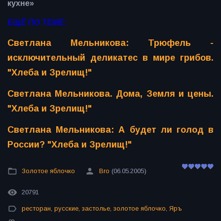
кухне»
ЕЩЁ ПО ТЕМЕ:
Светлана Мельникова: Трюфель -
исключительный деликатес в мире грибов.
"Хлеба и Зрелищ!"
Светлана Мельникова. Дома, Земля и цены.
"Хлеба и Зрелищ!"
Светлана Мельникова: А будет ли голод в
России? "Хлеба и Зрелищ!"
Золотое яблочко
Bro
(06.05.2005)
20791
ресторан
,
русские
,
застолье
,
золотое яблочко
,
Яръ