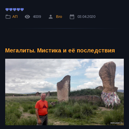
АП
4039
Bro
03.04.2020
Мегалиты. Мистика и её последствия