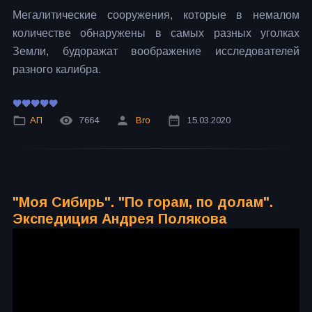
Мегалитические сооружения, которые в немалом
количестве обнаружены в самых разных уголках
Земли, будоражат воображение исследователей
разного калибра.
АП
7664
Bro
15.03.2020
"Моя Сибирь". "По горам, по долам".
Экспедиция Андрея Полякова