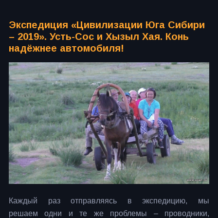
Экспедиция «Цивилизации Юга Сибири
– 2019». Усть-Сос и Хызыл Хая. Конь
надёжнее автомобиля!
Каждый раз отправляясь в экспедицию, мы
решаем одни и те же проблемы – проводники,