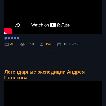
АП
3558
Bro
16.08.2019
Легендарные экспедиции Андрея
Полякова