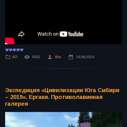
АП
6032
Bro
16.08.2019
Экспедиция «Цивилизации Юга Сибири
– 2019». Ергаки. Противолавинная
галерея