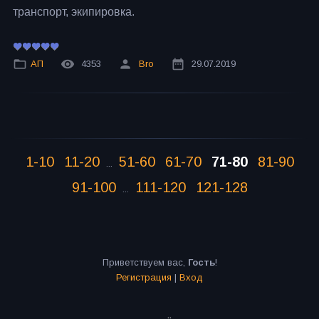
транспорт, экипировка.
АП
4353
Bro
29.07.2019
1-10
11-20
51-60
61-70
71-80
81-90
...
91-100
111-120
121-128
...
Приветствуем вас
,
Гость
!
Регистрация
|
Вход