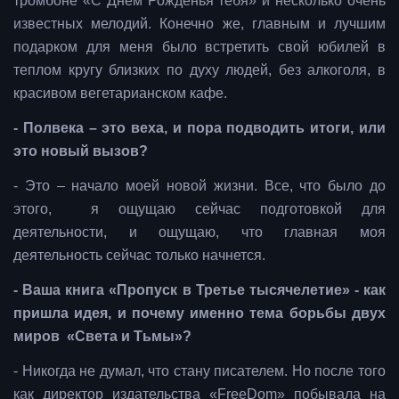
тромбоне «С Днем Рожденья тебя» и несколько очень
известных мелодий. Конечно же, главным и лучшим
подарком для меня было встретить свой юбилей в
теплом кругу близких по духу людей, без алкоголя, в
красивом вегетарианском кафе.
- Полвека – это веха, и пора подводить итоги, или
это новый вызов?
- Это – начало моей новой жизни. Все, что было до
этого, я ощущаю сейчас подготовкой для
деятельности, и ощущаю, что главная моя
деятельность сейчас только начнется.
- Ваша книга «Пропуск в Третье тысячелетие» - как
пришла идея, и почему именно тема борьбы двух
миров «Света и Тьмы»?
- Никогда не думал, что стану писателем. Но после того
как директор издательства «FreeDom» побывала на