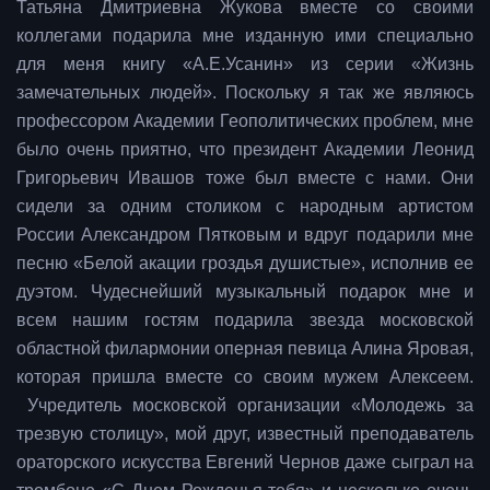
Татьяна Дмитриевна Жукова вместе со своими
коллегами подарила мне изданную ими специально
для меня книгу «А.Е.Усанин» из серии «Жизнь
замечательных людей». Поскольку я так же являюсь
профессором Академии Геополитических проблем, мне
было очень приятно, что президент Академии Леонид
Григорьевич Ивашов тоже был вместе с нами. Они
сидели за одним столиком с народным артистом
России Александром Пятковым и вдруг подарили мне
песню «Белой акации гроздья душистые», исполнив ее
дуэтом. Чудеснейший музыкальный подарок мне и
всем нашим гостям подарила звезда московской
областной филармонии оперная певица Алина Яровая,
которая пришла вместе со своим мужем Алексеем.
Учредитель московской организации «Молодежь за
трезвую столицу», мой друг, известный преподаватель
ораторского искусства Евгений Чернов даже сыграл на