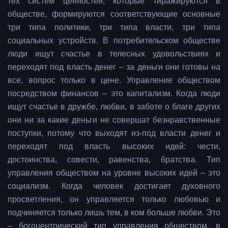
тех систем ценностей, которые тиражируются в
обществе, формируются соответствующие основные
три типа политики, три типа власти, три типа
социальных устройств. В потребительском обществе
люди ищут счастье в телесных удовольствиях и
переходят под власть денег – за деньги они готовы на
все, вопрос только в цене. Управление обществом
посредством финансов – это капитализм. Когда люди
ищут счастье в дружбе, любви, в заботе о благе других
они ни за какие деньги не совершат безнравственные
поступки, потому что выходят из-под власти денег и
переходят под власть высоких идей: чести,
достоинства, совести, равенства, братства. Тип
управления обществом на уровне высоких идей – это
социализм. Когда человек достигает духовного
просветления, он управляется только любовью и
подчиняется только лишь тем, в ком больше любви. Это
– богоцентрический тип управления обществом, в