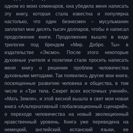
одном из моих семинаров, она убедила меня написать
эту книгу, которая стала известна и популярна
настолько, что один бизнесмен – мусульманин
заплатил мне десять тысяч долларов, чтобы я написал
продолжение книги. Продолжение вышло в виде
трилогии под брендом «Мир. Добро. Ты» в
издательстве «Эксмо». После этого некоторые
духовные учителя и политики стали просить написать
меня книгу о решении проблем человечества
духовными методами. Так появились другие мои книги,
посвященные развитию человека и общества, в том
числе и «Три тела. Секрет всех восточных учений»,
«Мать Земля», и этой весной вышла в свет моя новая
книга «Альтернативный глобализационный сценарий»,
о переходе человечества на новый эволюционный
нравственный уровень. Книга уже переведена на
немецкий, английский, испанский языки, ее