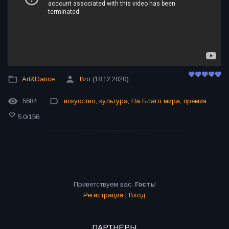
Art&Dance
Bro
(18.12.2020)
5684
искусство
,
культура
,
На Благо мира
,
премия
5.0
/
156
Приветствуем вас
,
Гость
!
Регистрация
|
Вход
ПАРТНЁРЫ