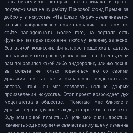
Есть бизнесмены, которые это понимают и ценят,
поддерживают нашу работу. Призовой фонд Премии за
доброту в искусстве «На Благо Мира» увеличивается
за счет добровольных пожертвований на этом же
сайте nablagomira.ru. Более того, на портале есть
функция, которая позволяет любому человеку адресно,
без всякой комиссии, финансово поддержать автора
понравившегося произведения искусства. То есть, если
вам понравился какой-либо видеоролик, или же песня,
вы можете не только поделиться ею со своими
друзьями, но так же и финансово поддержать ее
автора, чтобы он мог создавать больше добрых
произведений искусства. Этот проект возрождает дух
меценатства в обществе. Помогают мне близкие и
друзья, неравнодушные люди, которые беспокоятся о
будущем нашей планеты. А цели мои очень простые:
изменить ход истории человечества к лучшему, изменив
критерии оценки положения дел в обществе. Согласно