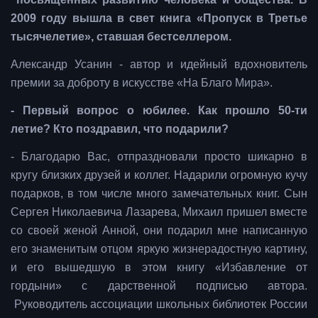
2009 году вышла в свет книга «Пропуск в Третье
тысячелетие», ставшая бестселлером.
Александр Усанин - автор и идейный вдохновитель
премии за доброту в искусстве «На Благо Мира».
- Первый вопрос о юбилее. Как прошло 50-ти
летие? Кто поздравил, что подарили?
- Благодарю Вас, отпраздновали просто шикарно в
кругу близких друзей и коллег. Надарили огромную кучу
подарков, в том числе много замечательных книг. Сын
Сергея Николаевича Лазарева, Михаил пришел вместе
со своей женой Анной, они подарил мне написанную
его знаменитым отцом яркую жизнерадостную картину,
и его вышедшую в этом книгу «Избавление от
гордыни» с дарственной подписью автора.
Руководитель ассоциации школьных библиотек России