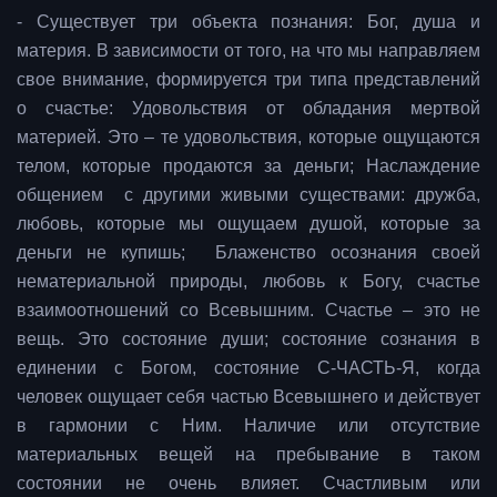
- Существует три объекта познания: Бог, душа и
материя. В зависимости от того, на что мы направляем
свое внимание, формируется три типа представлений
о счастье: Удовольствия от обладания мертвой
материей. Это – те удовольствия, которые ощущаются
телом, которые продаются за деньги; Наслаждение
общением с другими живыми существами: дружба,
любовь, которые мы ощущаем душой, которые за
деньги не купишь; Блаженство осознания своей
нематериальной природы, любовь к Богу, счастье
взаимоотношений со Всевышним. Счастье – это не
вещь. Это состояние души; состояние сознания в
единении с Богом, состояние С-ЧАСТЬ-Я, когда
человек ощущает себя частью Всевышнего и действует
в гармонии с Ним. Наличие или отсутствие
материальных вещей на пребывание в таком
состоянии не очень влияет. Счастливым или