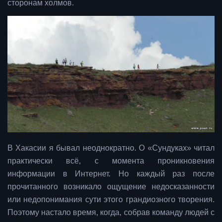
сторонам холмов.
В Хакасии я бывал неоднократно. О «Сундуках» читал
практически всё, с момента проникновения
информации в Интернет. Но каждый раз после
прочитанного возникало ощущение недосказанности
или недопонимания сути этого грандиозного творения.
Поэтому настало время, когда, собрав команду людей с