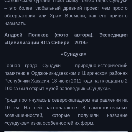
Салбыкском кургане. Пока скажу только одно: Сундуки
– это более глобальный древний проект, чем просто
обсерватория или Храм Времени, как его принято
называть.
Андрей Поляков (фото автора), Экспедиция
«Цивилизации Юга Сибири – 2019»
«Сундуки»
Горная гряда Сундуки — природно-исторический
памятник в Орджоникидзевском и Ширинском районах
Республики Хакасия. 18 июня 2011 года на площади в 2
100 га был открыт музей-заповедник «Сундуки».
Гряда протянулась в северо-западном направлении на
10 км. На ней располагаются 8 самостоятельных
возвышенностей, которые получили название
«сундуков» из-за особенностей их форм.