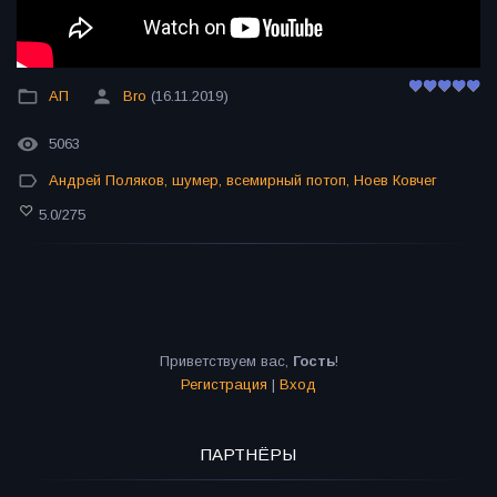
АП
Bro
(16.11.2019)
5063
Андрей Поляков
,
шумер
,
всемирный потоп
,
Ноев Ковчег
5.0
/
275
Приветствуем вас
,
Гость
!
Регистрация
|
Вход
ПАРТНЁРЫ