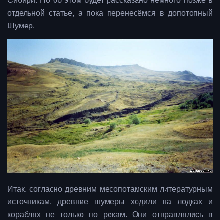
Сибири. Но об этом будет рассказано немного позже в
отдельной статье, а пока перенесёмся в допотопный
Шумер.
Итак, согласно древним месопотамским литературным
источникам, древние шумеры ходили на лодках и
кораблях не только по рекам. Они отправлялись в