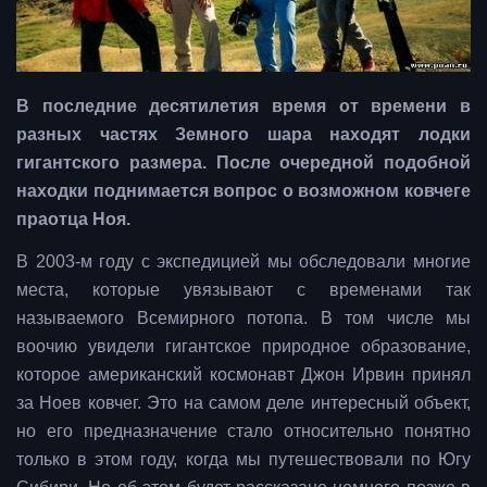
В последние десятилетия время от времени в
разных частях Земного шара находят лодки
гигантского размера. После очередной подобной
находки поднимается вопрос о возможном ковчеге
праотца Ноя.
В 2003-м году с экспедицией мы обследовали многие
места, которые увязывают с временами так
называемого Всемирного потопа. В том числе мы
воочию увидели гигантское природное образование,
которое американский космонавт Джон Ирвин принял
за Ноев ковчег. Это на самом деле интересный объект,
но его предназначение стало относительно понятно
только в этом году, когда мы путешествовали по Югу