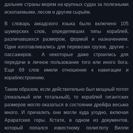
дальние страны морем на крупных судах за полезными
ископаемыми, лесом и другим сырьём.
В словарь аккадского языка было включено 105
шумерских слов, определявших типы кораблей,
различавшихся размером, формой и назначением.
Одни изготавливались для перевозки грузов, другие –
пассажиров. А некоторые даже строились для
передачи в личное пользование того или иного бога.
Еще 69 слов имели отношение к навигации и
кораблестроению.
Таким образом, если действительно был мощный потоп
(локальный или тотальный), то кораблей гигантских
размеров могло оказаться в состоянии дрейфа весьма
много. И причалить они могли куда угодно, включая
Араратские горы. Кстати, в одном из документов,
который попался известному полиглоту Вилли