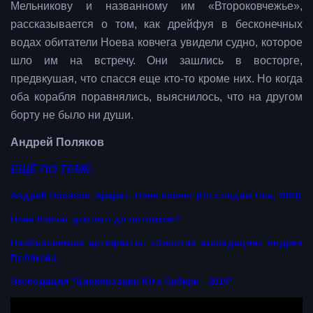
Мельникову и названному им «Второковчежье»,
рассказывается о том, как дрейфуя в бесконечных
водах обитатели Ноева ковчега увидели судно, которое
шло им на встречу. Они зашлись в восторге,
предвкушая, что спасся еще кто-то кроме них. Но когда
оба корабля поравнялись, выяснилось, что на другом
борту не было ни души.
Андрей Поляков
ЕЩЁ ПО ТЕМЕ:
Андрей Поляков. Арарат. Ноев ковчег (По следам Ноя, 2003)
Ноев Ковчег доплыл до потомков?
Необъяснимые артефакты. «Золотая экспедиция» Андрея
Полякова
Экспедиция "Цивилизации Юга Сибири - 2019"