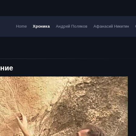
Home
Хроника
Андрей Поляков
Афанасий Никитин
ение