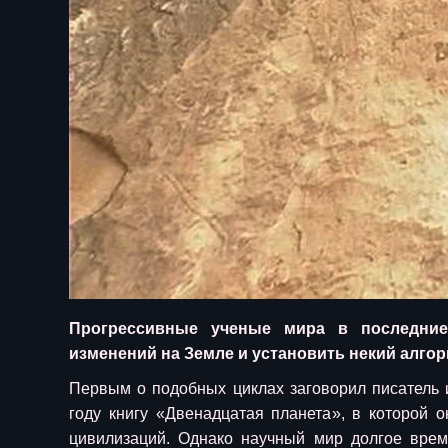
Прогрессивные ученые мира в последние
изменений на Земле и установить некий алго
Первым о подобных циклах заговорил писатель 
году книгу «Двенадцатая планета», в которой 
цивилизаций. Однако научный мир долгое врем