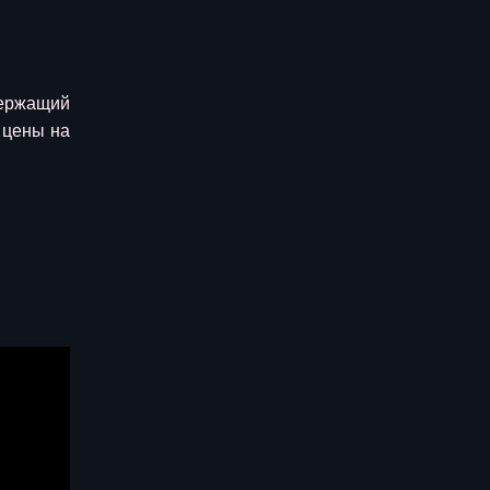
держащий
 цены на