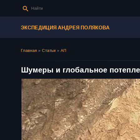
ЭКСПЕДИЦИЯ АНДРЕЯ ПОЛЯКОВА
Главная
»
Статьи
»
АП
Шумеры и глобальное потепл