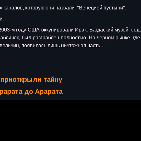
 каналов, которую они назвали "Венецией пустыни".
и.
 2003-м году США оккупировали Ирак. Багдаский музей, со
абличек, был разграблен полностью. На черном рынке, где
величин, появилась лишь ничтожная часть…
 приоткрыли тайну
Арарата до Арарата