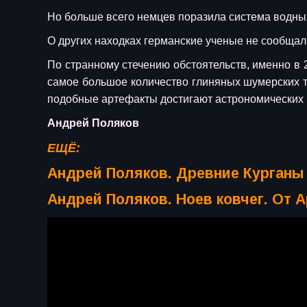
Но больше всего немцев поразила система водных
О других находках германские ученые не сообщал
По странному стечению обстоятельств, именно в
самое большое количество глиняных шумерских т
подобные артефакты достигают астрономических 
Андрей Поляков
ЕЩЁ:
Андрей Поляков. Древние Курганы
Андрей Поляков. Ноев ковчег. От 