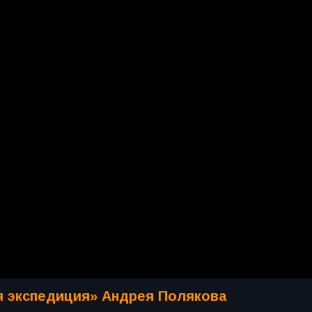
 экспедиция» Андрея Полякова