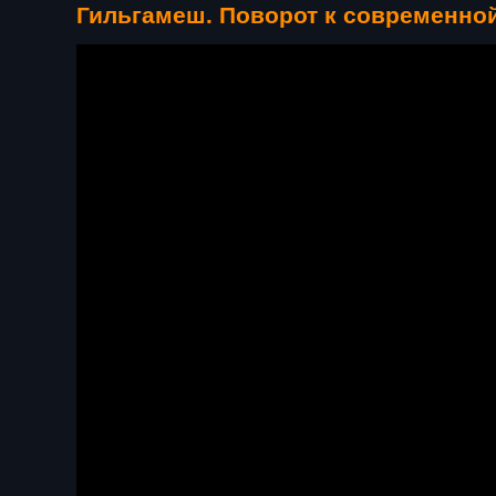
Гильгамеш. Поворот к современно