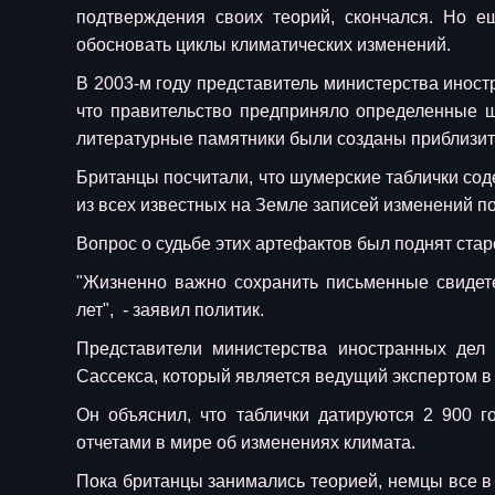
подтверждения своих теорий, скончался. Но е
обосновать циклы климатических изменений.
В 2003-м году представитель министерства инос
что правительство предприняло определенные ш
литературные памятники были созданы приблизите
Британцы посчитали, что шумерские таблички со
из всех известных на Земле записей изменений п
Вопрос о судьбе этих артефактов был поднят ст
"Жизненно важно сохранить письменные свидете
лет", - заявил политик.
Представители министерства иностранных дел
Сассекса, который является ведущий экспертом в 
Он объяснил, что таблички датируются 2 900
отчетами в мире об изменениях климата.
Пока британцы занимались теорией, немцы все в