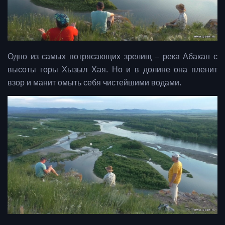
Одно из самых потрясающих зрелищ – река Абакан с
высоты горы Хызыл Хая. Но и в долине она пленит
взор и манит омыть себя чистейшими водами.