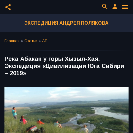
search
person
share
menu
ЭКСПЕДИЦИЯ АНДРЕЯ ПОЛЯКОВА
Главная
»
Статьи
»
АП
Река Абакан у горы Хызыл-Хая.
Экспедиция «Цивилизации Юга Сибири
– 2019»