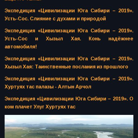
Экспедиция «Цивилизации Юга Сибири – 2019».
Усть-Сос. Слияние с духами и природой
Экспедиция «Цивилизации Юга Сибири – 2019».
Усть-Сос и Хызыл Хая. Конь надёжнее
автомобиля!
Экспедиция «Цивилизации Юга Сибири – 2019».
Хызыл Хая: Таинственные послания из прошлого
Экспедиция «Цивилизации Юга Сибири – 2019».
Хуртуях тас палазы - Алтын Арчол
Экспедиция «Цивилизации Юга Сибири – 2019». О
ком плачет Улуг Хуртуях тас