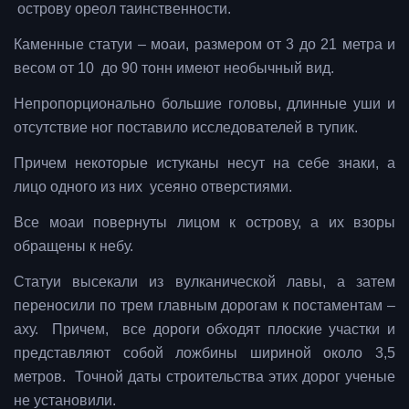
острову ореол таинственности.
Каменные статуи – моаи, размером от 3 до 21 метра и
весом от 10 до 90 тонн имеют необычный вид.
Непропорционально большие головы, длинные уши и
отсутствие ног поставило исследователей в тупик.
Причем некоторые истуканы несут на себе знаки, а
лицо одного из них усеяно отверстиями.
Все моаи повернуты лицом к острову, а их взоры
обращены к небу.
Статуи высекали из вулканической лавы, а затем
переносили по трем главным дорогам к постаментам –
аху. Причем, все дороги обходят плоские участки и
представляют собой ложбины шириной около 3,5
метров. Точной даты строительства этих дорог ученые
не установили.