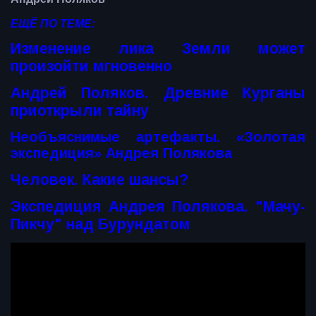
ЕЩЁ ПО ТЕМЕ:
Изменение лика Земли может
произойти мгновенно
Андрей Поляков. Древние Курганы
приоткрыли тайну
Необъяснимые артефакты. «Золотая
экспедиция» Андрея Полякова
Человек. Какие шансы?
Экспедиция Андрея Полякова. "Мачу-
Пикчу" над Бурундатом