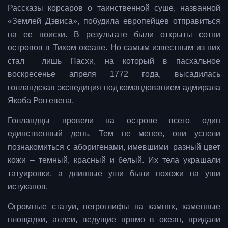
Рассказы корсаров о таинственной суше, названной
«Землей Дэвиса», побудила европейцев отправиться
на ее поиски. В результате были открыты сотни
островов в Тихом океане. Но самым известным из них
стал лишь Пасхи, на который в пасхальное
воскресенье апреля 1772 года, высадилась
голландская экспедиция под командованием адмирала
Якоба Роггевена.
Голландцы провели на острове всего один
единственный день. Тем не менее, они успели
познакомиться с аборигенами, имевшими разный цвет
кожи – темный, красный и белый. Их тела украшали
татуировки, а длинные уши были похожи на уши
истуканов.
Огромные статуи, петроглифы на камнях, каменные
площадки, аллеи, ведущие прямо в океан, придали