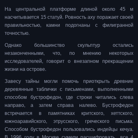
На центральной платформе длиной около 45 м
насчитывается 15 статуй. Ровность аху поражает своей
правильностью, камни подогнаны с филигранной
точностью.
Однако большинство скульптур остались
незаконченными, что, по мнению некоторых
исследователей, говорит о внезапном прекращении
жизни на острове.
Завесу тайны могли помочь приоткрыть древние
деревянные таблички с письменами, выполненными
способом бустрофедон, где строки читались слева
направо, а затем справа налево. Бустрофедон
встречается в памятниках критского, хеттского,
южноаравийского, этрусского, греческого письма.
Способом бустрофедон пользовались индейцы кечуа.
В 1996 году в Москве сумели расшифровать все 4