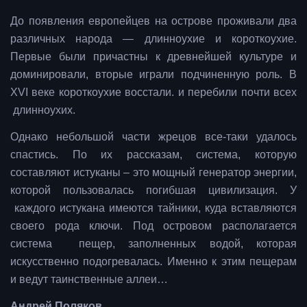
До появления европейцев на острове проживали два
различных народа — длинноухие и короткоухие.
Первые были причастны к древнейшей культуре и
доминировали, вторые играли подчиненную роль. В
XVI веке короткоухие восстали. и перебили почти всех
длинноухих.
Однако небольшой части жрецов все-таки удалось
спастись. По их рассказам, система, которую
составляют истуканы – это мощный генератор энергии,
которой пользовалась погибшая цивилизация. У
каждого истукана имеются тайники, куда вставляются
своего рода ключи. Под островом располагается
система пещер, заполненных водой, которая
искусственно подогревалась. Именно к этим пещерам
и ведут таинственные аллеи…
Андрей Поляков