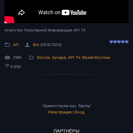
Агентство Популярной Информации API TV
АП
Bro
(29.02.2024)
2955
Восток
,
бухара
,
API TV
,
Музей Востока
5.0
/
56
Приветствуем вас
,
Гость
!
Регистрация
|
Вход
ПАРТНЁРЫ