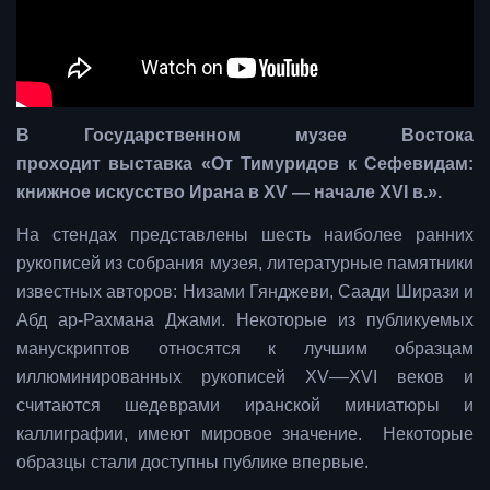
В Государственном музее Востока
проходит выставка «От Тимуридов к Сефевидам:
книжное искусство Ирана в XV — начале XVI в.».
На стендах представлены шесть наиболее ранних
рукописей из собрания музея, литературные памятники
известных авторов: Низами Гянджеви, Саади Ширази и
Абд ар-Рахмана Джами. Некоторые из публикуемых
манускриптов относятся к лучшим образцам
иллюминированных рукописей XV––XVI веков и
считаются шедеврами иранской миниатюры и
каллиграфии, имеют мировое значение. Некоторые
образцы стали доступны публике впервые.