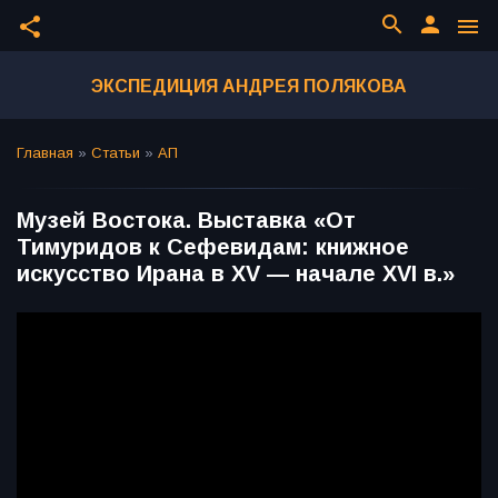
search
person
share
menu
ЭКСПЕДИЦИЯ АНДРЕЯ ПОЛЯКОВА
Главная
»
Статьи
»
АП
Музей Востока. Выставка «От
Тимуридов к Сефевидам: книжное
искусство Ирана в XV — начале XVI в.»