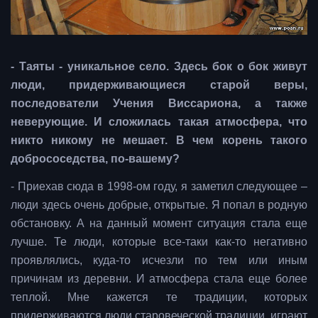
- Таяты - уникальное село. Здесь бок о бок живут
люди, придерживающиеся старой веры,
последователи Учения Виссариона, а также
неверующие. И сложилась такая атмосфера, что
никто никому не мешает. В чем корень такого
добрососедства, по-вашему?
- Приехав сюда в 1998-ом году, я заметил следующее –
люди здесь очень добрые, открытые. Я попал в родную
обстановку. А на данный момент ситуация стала еще
лучше. Те люди, которые все-таки как-то негативно
проявлялись, куда-то исчезли по тем или иным
причинам из деревни. И атмосфера стала еще более
теплой. Мне кажется те традиции, которых
придерживаются люди старовеческой традиции, играют