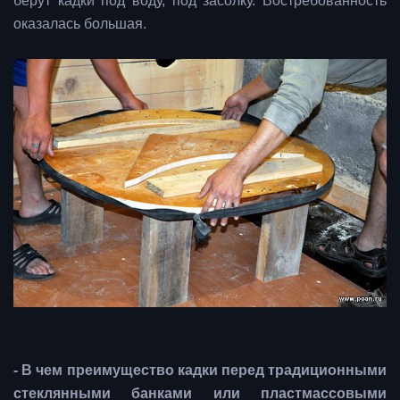
берут кадки под воду, под засолку. Востребованность
оказалась большая.
- В чем преимущество кадки перед традиционными
стеклянными банками или пластмассовыми