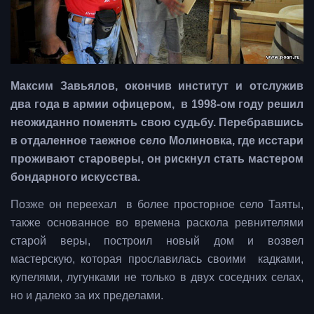
Максим Завьялов, окончив институт и отслужив
два года в армии офицером, в 1998-ом году решил
неожиданно поменять свою судьбу.
Перебравшись
в отдаленное таежное село Молиновка, где исстари
проживают староверы, он рискнул стать мастером
бондарного искусства.
Позже он переехал в более просторное село Таяты,
также основанное во времена раскола ревнителями
старой веры, построил новый дом и возвел
мастерскую, которая прославилась своими кадками,
купелями, лугунками не только в двух соседних селах,
но и далеко за их пределами.