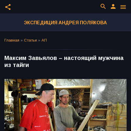
search
person
share
menu
ЭКСПЕДИЦИЯ АНДРЕЯ ПОЛЯКОВА
Главная
»
Статьи
»
АП
Максим Завьялов – настоящий мужчина
из тайги