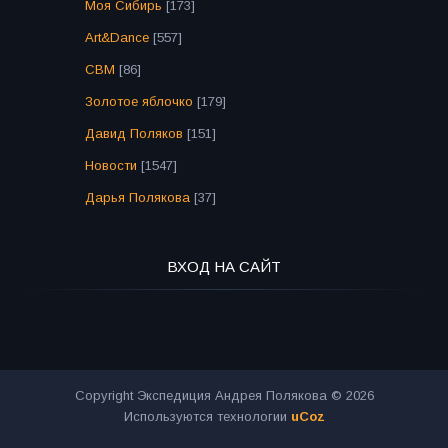
Моя Сибирь
[173]
Art&Dance
[557]
СВМ
[86]
Золотое яблочко
[179]
Давид Поляков
[151]
Новости
[1547]
Дарья Полякова
[37]
ВХОД НА САЙТ
Copyright Экспедиция Андрея Полякова © 2026
Используются технологии
uCoz