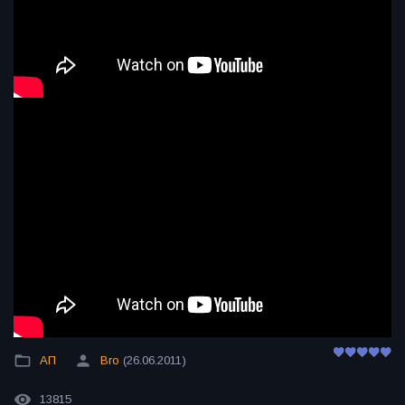
АП
Bro
(26.06.2011)
13815