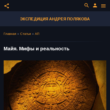
search
person
share
menu
ЭКСПЕДИЦИЯ АНДРЕЯ ПОЛЯКОВА
Главная
»
Статьи
»
АП
Майя. Мифы и реальность