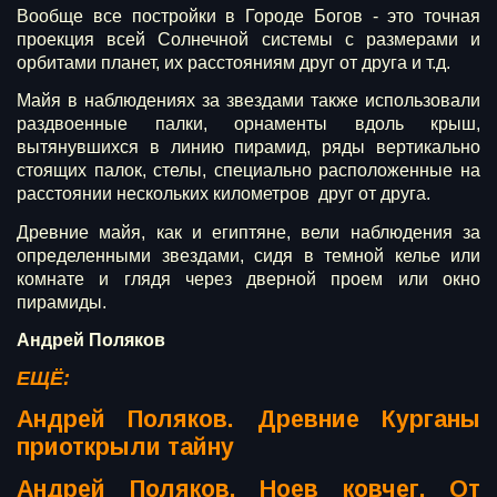
Вообще все постройки в Городе Богов - это точная
проекция всей Солнечной системы с размерами и
орбитами планет, их расстояниям друг от друга и т.д.
Майя в наблюдениях за звездами также использовали
раздвоенные палки, орнаменты вдоль крыш,
вытянувшихся в линию пирамид, ряды вертикально
стоящих палок, стелы, специально расположенные на
расстоянии нескольких километров друг от друга.
Древние майя, как и египтяне, вели наблюдения за
определенными звездами, сидя в темной келье или
комнате и глядя через дверной проем или окно
пирамиды.
Андрей Поляков
ЕЩЁ:
Андрей Поляков. Древние Курганы
приоткрыли тайну
Андрей Поляков. Ноев ковчег. От