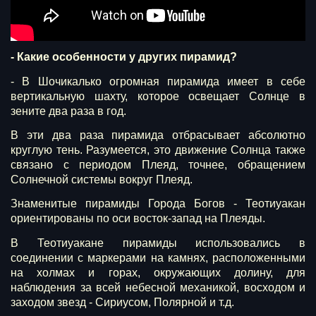
- Какие особенности у других пирамид?
- В Шочикалько огромная пирамида имеет в себе
вертикальную шахту, которое освещает Солнце в
зените два раза в год.
В эти два раза пирамида отбрасывает абсолютно
круглую тень. Разумеется, это движение Солнца также
связано с периодом Плеяд, точнее, обращением
Солнечной системы вокруг Плеяд.
Знаменитые пирамиды Города Богов - Теотиуакан
ориентированы по оси восток-запад на Плеяды.
В Теотиуакане пирамиды использовались в
соединении с маркерами на камнях, расположенными
на холмах и горах, окружающих долину, для
наблюдения за всей небесной механикой, восходом и
заходом звезд - Сириусом, Полярной и т.д.