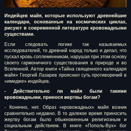
Индейцев майя, которые используют древнейшие
календари, основанные на космических циклах,
рисуют в современной литературе кровожадными
существами.
Если следовать логике так называемых
исследователей, то древний народ только и делал, что
пускал кровь соплеменникам, нарушая при этом основу
своего гармоничного существования в природе и во
Вселенной. Автор книги «Тайна священного календаря
майя» Георгий Лазарев прояснил суть противоречий в
«имидже» индейцев.
- Действительно ли майя были такими
кровожадными, принося жертвы богам?
- Конечно, нет. Образ «кровожадных» майя возник
сравнительно недавно. В то далекое время приносить
жертву богам было обыкновенным религиозным и
социальным действием. В книге «Пополь-Вух» бог