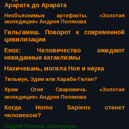
Арарата до Арарата
Необъяснимые артефакты. «Золотая
экспедиция» Андрея Полякова
Гильгамеш. Поворот к современной
цивилизации
Енох: Человечество ожидают
невиданные катаклизмы
Нахичевань, могила Ноя и наука
Тильмун, Эдем или Хараба-Гилан?
Храм Огня Сварожича. «Золотая
экспедиция» Андрея Полякова
Когда Homo Sapiens станет
человеком?
Андрей Поляков. Экспедиции