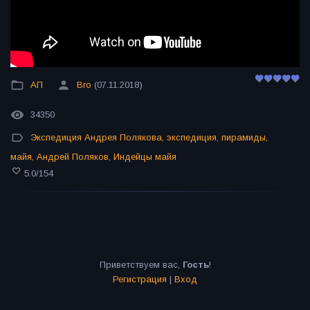
АП
Bro
(07.11.2018)
34350
Экспедиция Андрея Полякова
,
экспедиция
,
пирамиды
,
майя
,
Андрей Поляков
,
Индейцы майя
5.0
/
154
Приветствуем вас
,
Гость
!
Регистрация
|
Вход