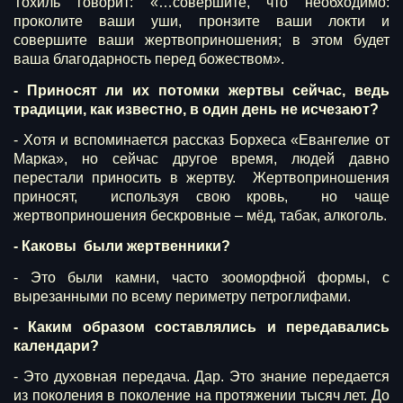
Тохиль говорит: «…совершите, что необходимо:
проколите ваши уши, пронзите ваши локти и
совершите ваши жертвоприношения; в этом будет
ваша благодарность перед божеством».
- Приносят ли их потомки жертвы сейчас, ведь
традиции, как известно, в один день не исчезают?
- Хотя и вспоминается рассказ Борхеса «Евангелие от
Марка», но сейчас другое время, людей давно
перестали приносить в жертву. Жертвоприношения
приносят, используя свою кровь, но чаще
жертвоприношения бескровные – мёд, табак, алкоголь.
- Каковы были жертвенники?
- Это были камни, часто зооморфной формы, с
вырезанными по всему периметру петроглифами.
- Каким образом составлялись и передавались
календари?
- Это духовная передача. Дар. Это знание передается
из поколения в поколение на протяжении тысяч лет. До