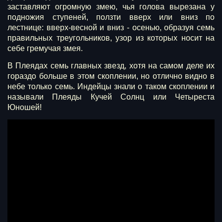
заставляют огромную змею, чья голова вырезана у
подножия ступеней, ползти вверх или вниз по
лестнице: вверх-весной и вниз - осенью, образуя семь
правильных треугольников, узор из которых носит на
себе гремучая змея.
В Плеядах семь главных звезд, хотя на самом деле их
гораздо больше в этом скоплении, но отлично видно в
небе только семь. Индейцы знали о таком скоплении и
называли Плеяды Кучей Солнц или Четыреста
Юношей!