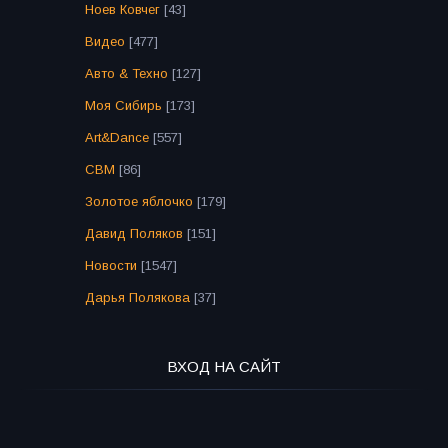
Ноев Ковчег
[43]
Видео
[477]
Авто & Техно
[127]
Моя Сибирь
[173]
Art&Dance
[557]
СВМ
[86]
Золотое яблочко
[179]
Давид Поляков
[151]
Новости
[1547]
Дарья Полякова
[37]
ВХОД НА САЙТ