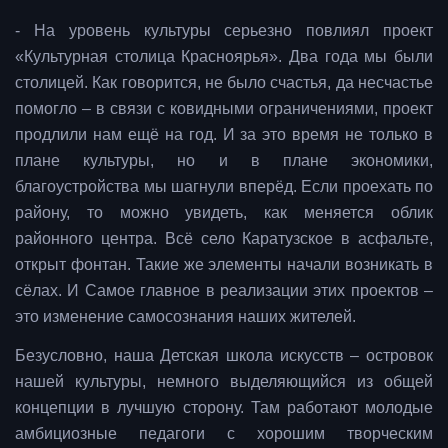
- На уровень культуры серьезно повлиял проект
«Культурная столица Красноярья». Два года мы были
столицей. Как говорится, не было счастья, да несчастье
помогло – в связи с ковидными ограничениями, проект
продлили нам ещё на год. И за это время не только в
плане культуры, но и в плане экономики,
благоустройства мы шагнули вперёд. Если проехать по
району, то можно увидеть, как меняется облик
районного центра. Всё село Каратузское в асфальте,
открыт фонтан. Такие же элементы начали возникать в
сёлах. И Самое главное в реализации этих проектов –
это изменение самосознания наших жителей.
Безусловно, наша Детская школа искусств – островок
нашей культуры, немного выделяющийся из общей
концепции в лучшую сторону. Там работают молодые
амбициозные педагоги с хорошим творческим