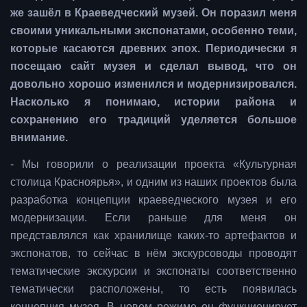
же зашёл в Краеведческий музей. Он поразил меня
своими уникальными экспонатами, особенно теми,
которые касаются древних эпох. Периодически я
посещаю сайт музея и сделал вывод, что он
довольно хорошо изменился и модернизировался.
Насколько я понимаю, истории района и
сохранению его традиций уделяется большое
внимание.
- Мы говорили о реализации проекта «Культурная
столица Красноярья», и одним из наших проектов была
разработка концепции краеведческого музея и его
модернизации. Если раньше для меня он
представлялся как хранилище каких-то артефактов и
экспонатов, то сейчас в нём экскурсоводы проводят
тематические экскурсии и экспонаты соответственно
тематически расположены, то есть появилась
концепция музея. В новом режиме он функционирует