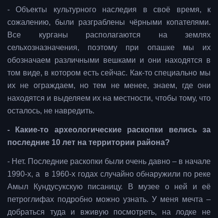
- Объекты культурного наследия в своё время, к
сожалению, были разграблены чёрными копателями.
Все курганы располагаются на землях
сельхозназначения, поэтому при опашке мы их
обозначаем различными вешками и они находятся в
том виде, в котором есть сейчас. Как-то специально мы
их не ограждаем, но тем не менее, знаем, где они
находятся и выделяем их на местности, чтобы тому, что
осталось, не навредить.
- Какие-то археологические раскопки велись за
последние 10 лет на территории района?
- Нет. Последние раскопки были очень давно – в начале
1990-х, а в 1960-х годах случайно обнаружили по реке
Амыл Кундусукскую писаницу. В музее о ней и её
петроглифах подробно можно узнать. У меня мечта –
добраться туда и вживую посмотреть, на лодке не