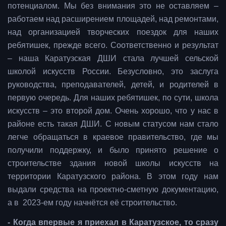
потенциалом. Мы без внимания это не оставляем –
работаем над расширением площадей, над ремонтами,
над организацией творческих поездок для наших
ребятишек, прежде всего. Соответственно и результат
– наша Каратузская ДШИ стала лучшей сельской
школой искусств России. Безусловно, это заслуга
руководства, преподавателей, детей, и родителей в
первую очередь. Для наших ребятишек, по сути, школа
искусств – это второй дом. Очень хорошо, что у нас в
районе есть такая ДШИ. С новым статусом нам стало
легче обращаться в краевое правительство, где мы
получили поддержку, и было принято решение о
строительстве здания новой школы искусств на
территории Каратузского района. В этом году нам
выдали средства на проектно-сметную документацию,
а в 2023-ем году начнётся её строительство.
- Когда впервые я приехал в Каратузское, то сразу