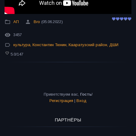
АП
Bro
(05.06.2022)
3457
культура
,
Константин Тюнин
,
Кааратузский район
,
ДШИ
5.0
/
147
Приветствуем вас
,
Гость
!
Регистрация
|
Вход
ПАРТНЁРЫ