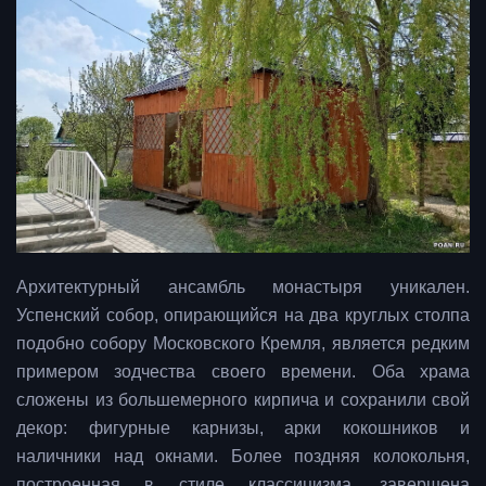
Архитектурный ансамбль монастыря уникален.
Успенский собор, опирающийся на два круглых столпа
подобно собору Московского Кремля, является редким
примером зодчества своего времени. Оба храма
сложены из большемерного кирпича и сохранили свой
декор: фигурные карнизы, арки кокошников и
наличники над окнами. Более поздняя колокольня,
построенная в стиле классицизма, завершена