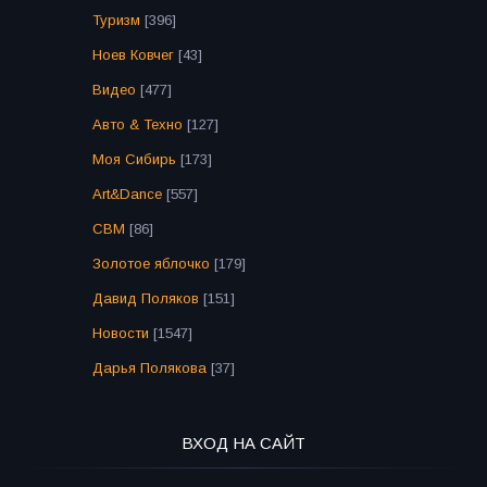
Туризм
[396]
Ноев Ковчег
[43]
Видео
[477]
Авто & Техно
[127]
Моя Сибирь
[173]
Art&Dance
[557]
СВМ
[86]
Золотое яблочко
[179]
Давид Поляков
[151]
Новости
[1547]
Дарья Полякова
[37]
ВХОД НА САЙТ