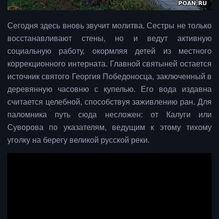
Сегодня здесь вновь звучит молитва. Сестры не только
восстанавливают стены, но и ведут активную
социальную работу, окормляя детей из местного
коррекционного интерната. Главной святыней остается
источник святого Георгия Победоносца, заключенный в
деревянную часовню с купелью. Его вода издавна
считается целебной, способствуя заживлению ран. Для
паломника путь сюда несложен: от Калуги или
Суворова по указателям, ведущим к этому тихому
уголку на берегу великой русской реки.