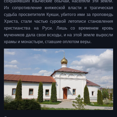
сохранявших языческие обычаи, населяли эти земли.
Их сопротивление княжеской власти и трагическая
судьба просветителя Кукши, убитого ими за проповедь
Христа, стали частью суровой летописи становления
христианства на Руси. Лишь со временем кровь
мучеников дала свои всходы, и на этой земле выросли
храмы и монастыри, ставшие оплотом веры.