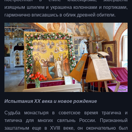
изящным шпилем и украшена колоннами и портиками,
гармонично вписавшись в облик древней обители.
Испытания XX века и новое рождение
Судьба монастыря в советское время трагична и
типична для многих святынь России. Признанный
заштатным еще в XVIII веке, он окончательно был