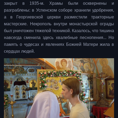
закрыт в 1935-м. Храмы были осквернены и
разграблены: в Успенском соборе хранили удобрения,
а в Георгиевской церкви разместили тракторные
мастерские. Некрополь внутри монастырской ограды
был уничтожен тяжелой техникой. Казалось, что тишина
навсегда сменила здесь хвалебные песнопения... Но
память о чудесах и явлениях Божией Матери жила в
сердцах людей.