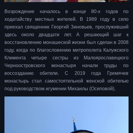
Возрождение началось в конце 80-х годов по
ходатайству местных жителей. В 1989 году в село
приехал священник Георгий Зиновьев, прослуживший
здесь около двадцати лет. А решающий шаг к
восстановлению монашеской жизни был сделан в 2008
году, когда по благословению митрополита Калужского
Климента четыре сестры из Малоярославецкого
Черноостровского монастыря начали труды по
воссозданию обители. С 2019 года Гремячев
монастырь стал самостоятельной женской обителью
под руководством игумении Михаилы (Осиповой).