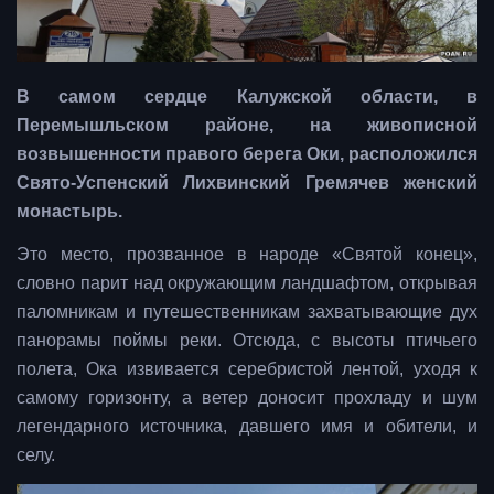
В самом сердце Калужской области, в
Перемышльском районе, на живописной
возвышенности правого берега Оки, расположился
Свято-Успенский Лихвинский Гремячев женский
монастырь.
Это место, прозванное в народе «Святой конец»,
словно парит над окружающим ландшафтом, открывая
паломникам и путешественникам захватывающие дух
панорамы поймы реки. Отсюда, с высоты птичьего
полета, Ока извивается серебристой лентой, уходя к
самому горизонту, а ветер доносит прохладу и шум
легендарного источника, давшего имя и обители, и
селу.