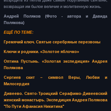
возродить из пепла даже самые поруганные святыни,
возвращая им былое величие и молитвенную жизнь.
Андрей Поляков (Фото - автора и Давида
Полякова)
ЕЩЁ ПО ТЕМЕ:
Гремячий ключ. Святые серебряные перезвоны
Ключи и родники. «Золотое яблочко»
Оптина Пустынь. «Золотая экспедиция» Андрея
Полякова
Сергиев скит – символ Веры, Любви и
Милосердия
Дивеево. Свято-Троицкий Серафимо-Дивеевский
женский монастырь. Экспедиция Андрея Полякова
"По Пути Афанасия Никитина"