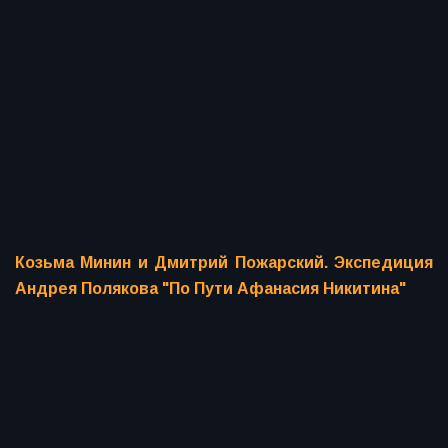
Козьма Минин и Дмитрий Пожарский. Экспедиция
Андрея Полякова "По Пути Афанасия Никитина"