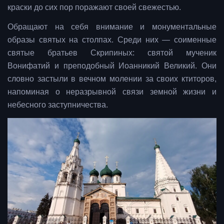
краски до сих пор поражают своей свежестью.
Обращают на себя внимание и монументальные
образы святых на столпах. Среди них — соименные
святые братьев Скрипиных: святой мученик
Вонифатий и преподобный Иоанникий Великий. Они
словно застыли в вечном молении за своих ктиторов,
напоминая о неразрывной связи земной жизни и
небесного заступничества.