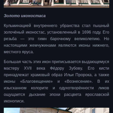
Золото иконостаса
Кульминацией внутреннего убранства стал пышный
золочёный иконостас, установленный в 1696 году. Его
резьба — это гимн барочному великолепию. Но
настоящими жемчужинами являются иконы нижнего,
местного яруса.
Большая часть этих икон приписывается выдающемуся
мастеру XVII века Фёдору Зубову. Его кисти
принадлежат храмовый образ Ильи Пророка, а также
иконы «Благовещение» и «Вознесение». В их
изысканном колорите и одухотворённости ликов
ощущается дыхание эпохи расцвета ярославской
иконописи.