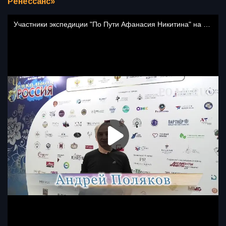
Ренессанс»