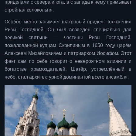
приделами с севера и юга, а с запада к нему примыкает
стройная колокольня.
Особое место занимает шатровый придел Положения
Ризы Господней. Он был возведён специально для
великой святыни — частицы Ризы Господней,
пожалованной купцам Скрипиным в 1650 году царём
Алексеем Михайловичем и патриархом Иосифом. Этот
факт сам по себе говорит о невероятном влиянии и
богатстве храмоздателей. Шатёр, устремлённый в
небо, стал архитектурной доминантой всего ансамбля.