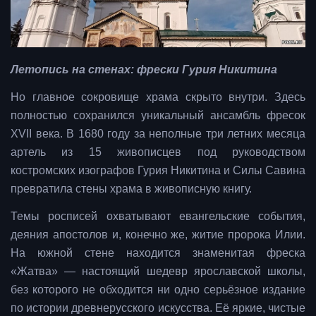
Летопись на стенах: фрески Гурия Никитина
Но главное сокровище храма скрыто внутри. Здесь
полностью сохранился уникальный ансамбль фресок
XVII века. В 1680 году за неполные три летних месяца
артель из 15 живописцев под руководством
костромских изографов Гурия Никитина и Силы Савина
превратила стены храма в живописную книгу.
Темы росписей охватывают евангельские события,
деяния апостолов и, конечно же, житие пророка Илии.
На южной стене находится знаменитая фреска
«Жатва» — настоящий шедевр ярославской школы,
без которого не обходится ни одно серьёзное издание
по истории древнерусского искусства. Её яркие, чистые