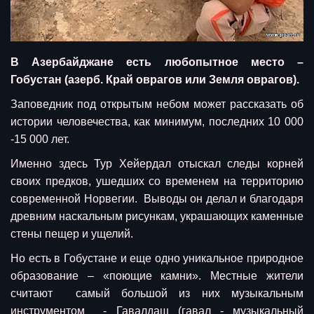
В Азербайджане есть любопытное место –
Гобустан (азерб. Край оврагов или Земля оврагов).
Заповедник под открытым небом может рассказать об
истории человечества, как минимум, последних 10 000
-15 000 лет.
Именно здесь Тур Хейердал отыскал следы корней
своих предков, ушедших со временем на территорию
современной Норвегии. Выводы он делал и благодаря
древним наскальным рисункам, украшающих каменные
стены пещер и ущелий.
Но есть в Гобустане и еще одно уникальное природное
образование – «поющие камни». Местные жители
считают самый большой из них музыкальным
инструментом - Гавалдаш (гавал - музыкальный