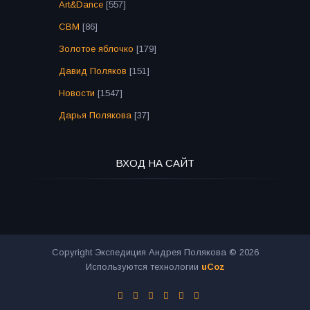
Art&Dance
[557]
СВМ
[86]
Золотое яблочко
[179]
Давид Поляков
[151]
Новости
[1547]
Дарья Полякова
[37]
ВХОД НА САЙТ
Copyright Экспедиция Андрея Полякова © 2026
Используются технологии
uCoz