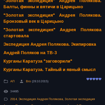
"Золотая экспедиция" Андрея Полякова.
Балты, финны и вятичи в Царицыно
"Золотая экспедиция" Андрея Полякова.
Бронзовый век в Царицыно
"Золотая экспедиция" Андрея Полякова
стартовала
Экспедиция Андрея Полякова. Экипировка
Андрей Поляков на ТВ-3
Кур
ганы Каратуза "заговорили"
Курганы Каратуза. Тайный и явный смысл
АП
Bro
(28.10.2015)
34495
2014
,
Экспедиция Андрея Полякова
,
Золотая экспедиция