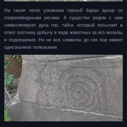
На скале легко узнаваем горный баран архар со
спиралевидными рогами. А существо рядом с ним
символизирует духа гор, тайги, который посылает в
ответ охотнику добычу в виде животных за его мольбы
и подношения. Но не все символы до сих пор имеют
однозначное толкование.