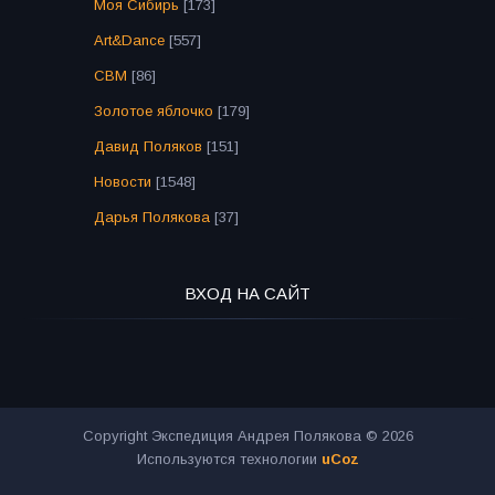
Моя Сибирь
[173]
Art&Dance
[557]
СВМ
[86]
Золотое яблочко
[179]
Давид Поляков
[151]
Новости
[1548]
Дарья Полякова
[37]
ВХОД НА САЙТ
Copyright Экспедиция Андрея Полякова © 2026
Используются технологии
uCoz