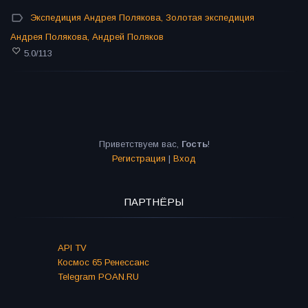
Экспедиция Андрея Полякова
,
Золотая экспедиция
Андрея Полякова
,
Андрей Поляков
5.0
/
113
Приветствуем вас
,
Гость
!
Регистрация
|
Вход
ПАРТНЁРЫ
API TV
Космос 65 Ренессанс
Telegram POAN.RU