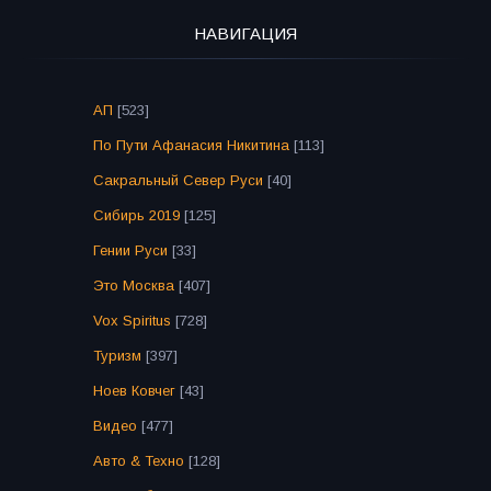
НАВИГАЦИЯ
АП
[523]
По Пути Афанасия Никитина
[113]
Сакральный Север Руси
[40]
Сибирь 2019
[125]
Гении Руси
[33]
Это Москва
[407]
Vox Spiritus
[728]
Туризм
[397]
Ноев Ковчег
[43]
Видео
[477]
Авто & Техно
[128]