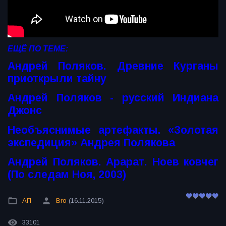
ЕЩЁ ПО ТЕМЕ:
Андрей Поляков. Древние Курганы
приоткрыли тайну
Андрей Поляков - русский Индиана
Джонс
Необъяснимые артефакты. «Золотая
экспедиция» Андрея Полякова
Андрей Поляков. Арарат. Ноев ковчег
(По следам Ноя, 2003)
АП
Bro
(16.11.2015)
33101