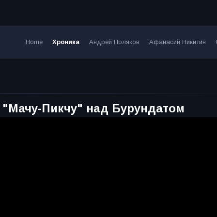
Home
Хроника
Андрей Поляков
Афанасий Никитин
 "Мачу-Пикчу" над Бурундатом