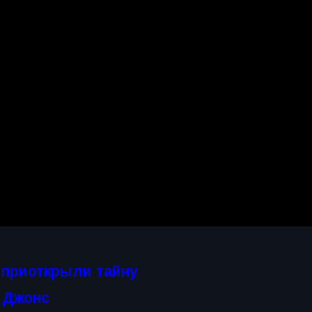
 приоткрыли тайну
 Джонс