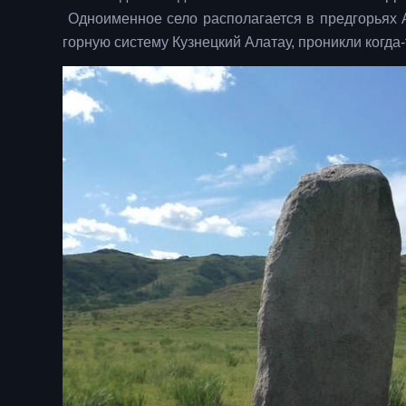
Одноименное село располагается в предгорьях А
горную систему Кузнецкий Алатау, проникли когда