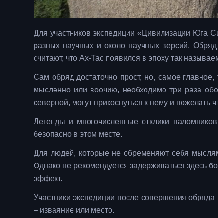
Для участников экспедиции «Цивилизации Юга Си
разных научных и около научных версий. Обряд
считают, что Ах-Тас появился в эпоху так называе
Сам обряд достаточно прост, но, самое главное
мысленно или воочию, необходимо три раза обо
северной, могут прикоснуться к нему и пожелать ч
Легенды и многочисленные отклики паломников 
безопасно в этом месте.
Для людей, которые не обременяют себя мыслями
Однако не рекомендуется задерживаться здесь бо
эффект.
Участники экспедиции после совершения обряда 
– изваяние или место.