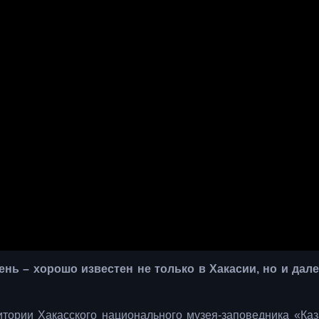
нь – хорошо известен не только в Хакасии, но и дале
итории Хакасского национального музея-заповедника «Каз