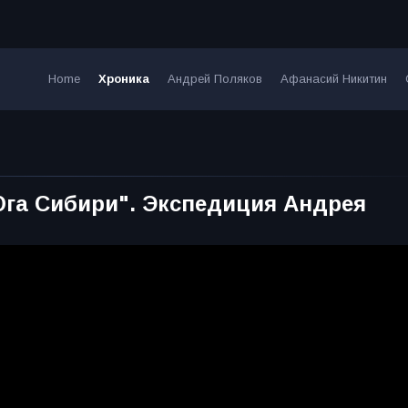
Home
Хроника
Андрей Поляков
Афанасий Никитин
га Сибири". Экспедиция Андрея