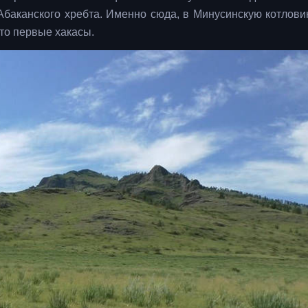
баканского хребта. Именно сюда, в Минусинскую котловин
-то первые хакасы.