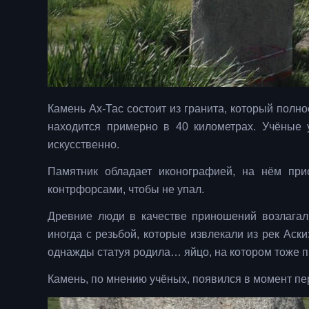
Камень Ах-Тас состоит из гранита, который полн
находится примерно в 40 километрах. Учёные 
искусственно.
Памятник обладает иконографией, на нём при
контрфорсами, чтобы не упал.
Древние люди в качестве приношений возлагал
иногда с резьбой, которые извлекали из рек Ас
однажды статуя родила… яйцо, на котором тоже 
Камень, по мнению учёных, появился в момент пе