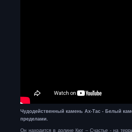
Чудодейственный камень Ах-Тас - Белый каме
пределами.
Он находится в долине Кюг – Счастье - на терр