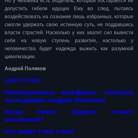
Но у человека есть Водитель, который постарается не
допустить гибели идущих Ему во след, пытаясь
воздействовать на сознание лишь избранных, которые
смогли удержать свою истинную суть, не поддавшись
власти страстей. Насколько у них хватит сил вывести
себя на новую ступень развития, настолько у
человечества будет надежда выжить как разумной
цивилизации.
Андрей Поляков
ЕЩЁ ПО ТЕМЕ:
Необъяснимые артефакты. «Золотая
экспедиция» Андрея Полякова
Когда Homo Sapiens станет
человеком?
Кто ведёт стаю птиц?