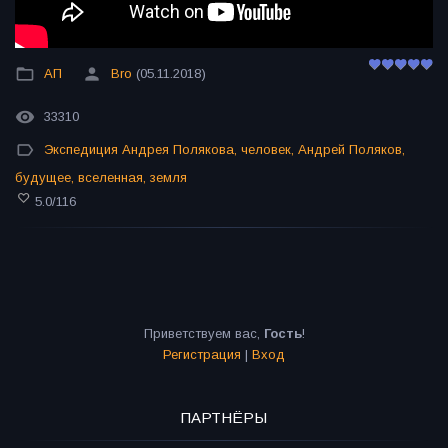
АП
Bro
(05.11.2018)
33310
Экспедиция Андрея Полякова
,
человек
,
Андрей Поляков
,
будущее
,
вселенная
,
земля
5.0
/
116
Приветствуем вас
,
Гость
!
Регистрация
|
Вход
ПАРТНЁРЫ