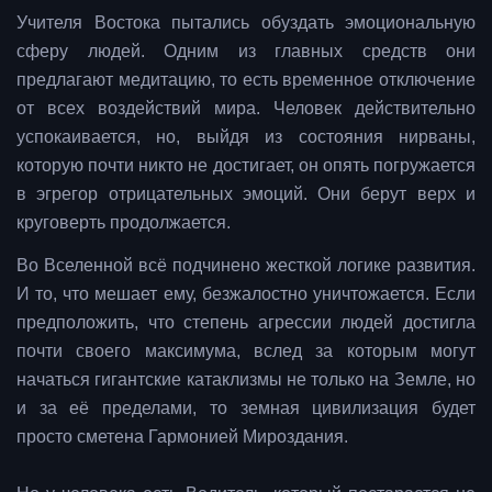
Учителя Востока пытались обуздать эмоциональную
сферу людей. Одним из главных средств они
предлагают медитацию, то есть временное отключение
от всех воздействий мира. Человек действительно
успокаивается, но, выйдя из состояния нирваны,
которую почти никто не достигает, он опять погружается
в эгрегор отрицательных эмоций. Они берут верх и
круговерть продолжается.
Во Вселенной всё подчинено жесткой логике развития.
И то, что мешает ему, безжалостно уничтожается. Если
предположить, что степень агрессии людей достигла
почти своего максимума, вслед за которым могут
начаться гигантские катаклизмы не только на Земле, но
и за её пределами, то земная цивилизация будет
просто сметена Гармонией Мироздания.