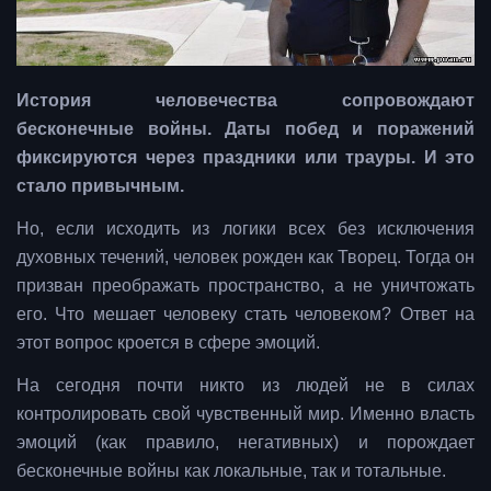
История человечества сопровождают
бесконечные войны. Даты побед и поражений
фиксируются через праздники или трауры. И это
стало привычным.
Но, если исходить из логики всех без исключения
духовных течений, человек рожден как Творец. Тогда он
призван преображать пространство, а не уничтожать
его. Что мешает человеку стать человеком? Ответ на
этот вопрос кроется в сфере эмоций.
На сегодня почти никто из людей не в силах
контролировать свой чувственный мир. Именно власть
эмоций (как правило, негативных) и порождает
бесконечные войны как локальные, так и тотальные.