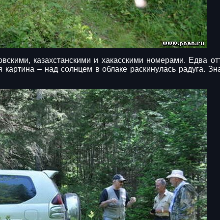
овскими, казахстанскими и хакасскими номерами. Едва от
 картина – над солнцем в облаке раскинулась радуга. Зн