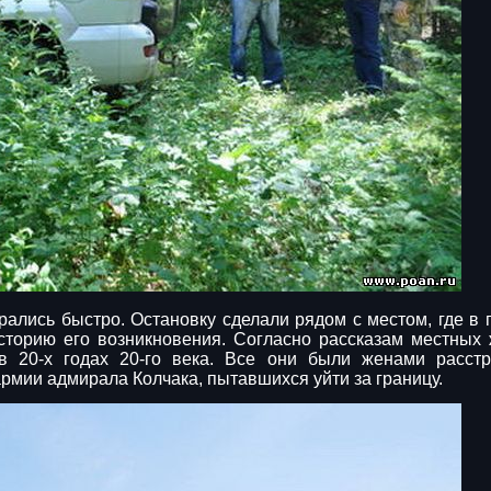
рались быстро. Остановку сделали рядом с местом, где в
торию его возникновения. Согласно рассказам местных 
 20-х годах 20-го века. Все они были женами расст
рмии адмирала Колчака, пытавшихся уйти за границу.