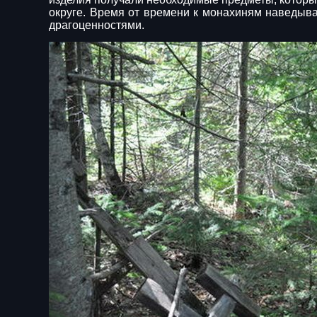
округе. Время от времени к монахиням наведыв
драгоценностями.