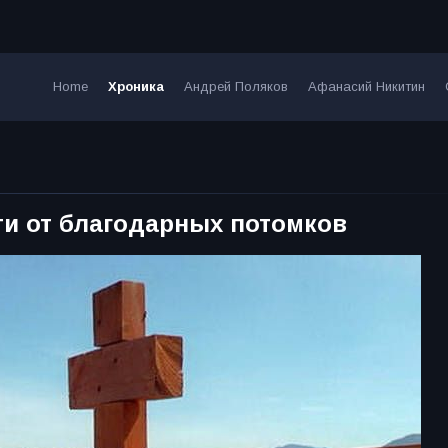
Home
Хроника
Андрей Поляков
Афанасий Никитин
ти от благодарных потомков