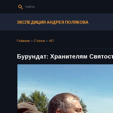
ЭКСПЕДИЦИЯ АНДРЕЯ ПОЛЯКОВА
Главная
»
Статьи
»
АП
Бурундат: Хранителям Святос