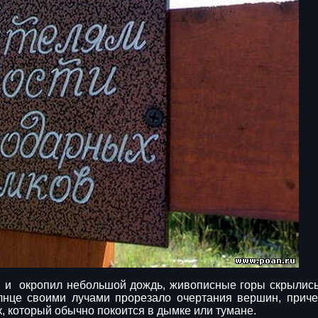
 и окропил небольшой дождь, живописные горы скрылись 
лнце своими лучами прорезало очертания вершин, приче
к, который обычно покоится в дымке или тумане.