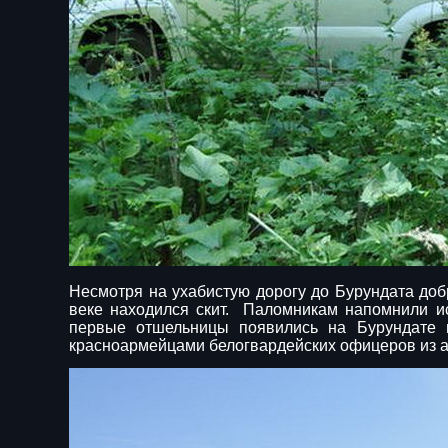
Несмотря на ухабистую дорогу до Бурундата доб
веке находился скит. Паломникам напомнили ис
первые отшельницы появились на Бурундате в
красноармейцами белогвардейских офицеров из а