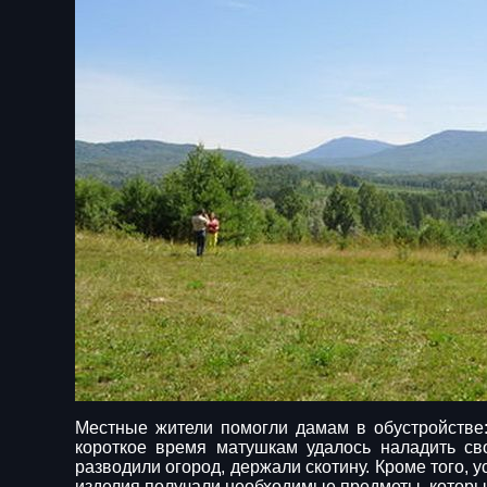
Местные жители помогли дамам в обустройстве
короткое время матушкам удалось наладить сво
разводили огород, держали скотину. Кроме того, 
изделия получали необходимые предметы, которые