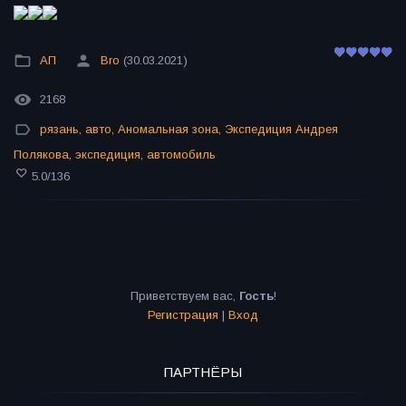
АП
Bro
(30.03.2021)
2168
рязань
,
авто
,
Аномальная зона
,
Экспедиция Андрея
Полякова
,
экспедиция
,
автомобиль
5.0
/
136
Приветствуем вас
,
Гость
!
Регистрация
|
Вход
ПАРТНЁРЫ