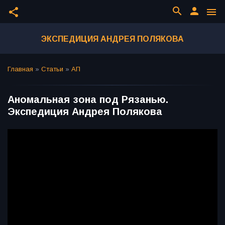
search
person
share
menu
ЭКСПЕДИЦИЯ АНДРЕЯ ПОЛЯКОВА
Главная
»
Статьи
»
АП
Аномальная зона под Рязанью.
Экспедиция Андрея Полякова