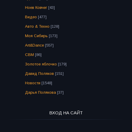
Ноев Ковчег
[43]
Видео
[477]
Авто & Техно
[128]
Моя Сибирь
[173]
Art&Dance
[557]
СВМ
[86]
Золотое яблочко
[179]
Давид Поляков
[151]
Новости
[1548]
Дарья Полякова
[37]
ВХОД НА САЙТ