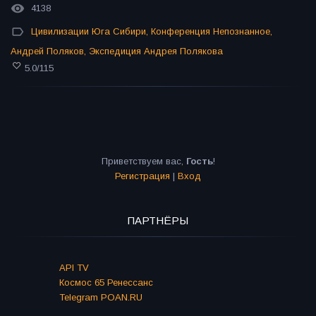
4138
Цивилизации Юга Сибири
,
Конференция Непознанное
,
Андрей Поляков
,
Экспедиция Андрея Полякова
5.0
/
115
Приветствуем вас
,
Гость
!
Регистрация
|
Вход
ПАРТНЁРЫ
API TV
Космос 65 Ренессанс
Telegram POAN.RU