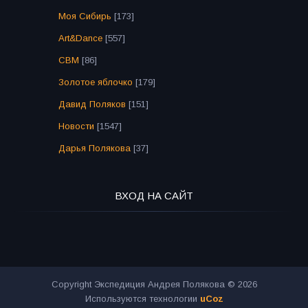
Моя Сибирь
[173]
Art&Dance
[557]
СВМ
[86]
Золотое яблочко
[179]
Давид Поляков
[151]
Новости
[1547]
Дарья Полякова
[37]
ВХОД НА САЙТ
Copyright Экспедиция Андрея Полякова © 2026
Используются технологии
uCoz