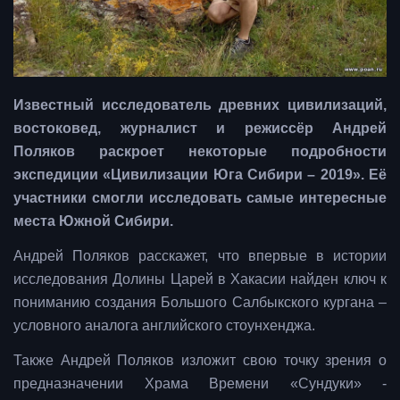
Известный исследователь древних цивилизаций,
востоковед, журналист и режиссёр Андрей
Поляков раскроет некоторые подробности
экспедиции «Цивилизации Юга Сибири – 2019». Её
участники смогли исследовать самые интересные
места Южной Сибири.
Андрей Поляков расскажет, что впервые в истории
исследования Долины Царей в Хакасии найден ключ к
пониманию создания Большого Салбыкского кургана –
условного аналога английского стоунхенджа.
Также Андрей Поляков изложит свою точку зрения о
предназначении Храма Времени «Сундуки» -