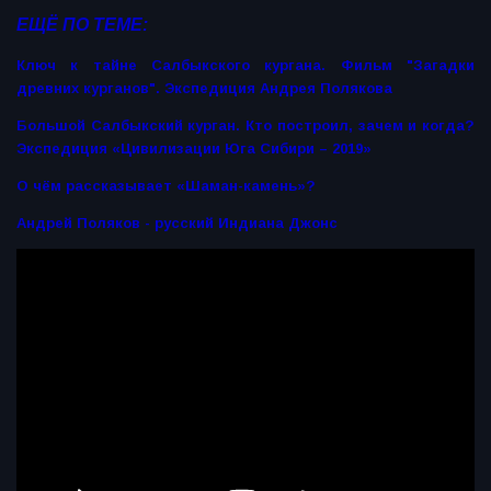
ЕЩЁ ПО ТЕМЕ:
Ключ к тайне Салбыкского кургана. Фильм "Загадки
древних курганов". Экспедиция Андрея Полякова
Большой Салбыкский курган. Кто построил, зачем и когда?
Экспедиция «Цивилизации Юга Сибири – 2019»
О чём рассказывает «Шаман-камень»?
Андрей Поляков - русский Индиана Джонс