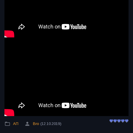
АП
Bro
(12.10.2019)