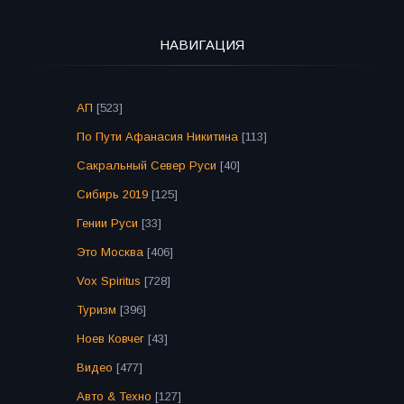
НАВИГАЦИЯ
АП
[523]
По Пути Афанасия Никитина
[113]
Сакральный Север Руси
[40]
Сибирь 2019
[125]
Гении Руси
[33]
Это Москва
[406]
Vox Spiritus
[728]
Туризм
[396]
Ноев Ковчег
[43]
Видео
[477]
Авто & Техно
[127]