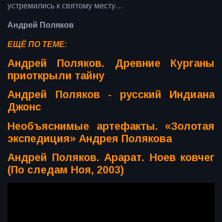
устремились к святому месту…
Андрей Поляков
ЕЩЁ ПО ТЕМЕ:
Андрей Поляков. Древние Курганы
приоткрыли тайну
Андрей Поляков - русский Индиана
Джонс
Необъяснимые артефакты. «Золотая
экспедиция» Андрея Полякова
Андрей Поляков. Арарат. Ноев ковчег
(По следам Ноя, 2003)