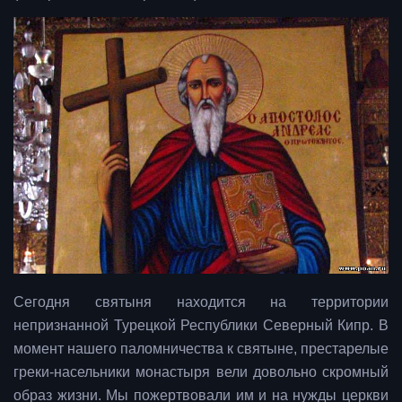
Сегодня святыня находится на территории
непризнанной Турецкой Республики Северный Кипр. В
момент нашего паломничества к святыне, престарелые
греки-насельники монастыря вели довольно скромный
образ жизни. Мы пожертвовали им и на нужды церкви