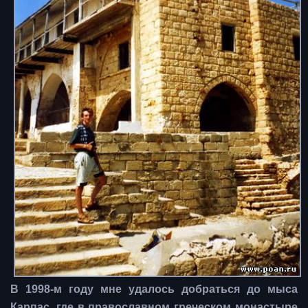
В 1998-м году мне удалось добраться до мыса
Карпас, где в православном греческом монастыре