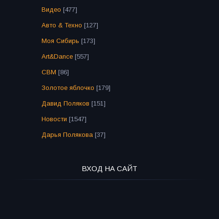
Видео
[477]
Авто & Техно
[127]
Моя Сибирь
[173]
Art&Dance
[557]
СВМ
[86]
Золотое яблочко
[179]
Давид Поляков
[151]
Новости
[1547]
Дарья Полякова
[37]
ВХОД НА САЙТ