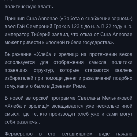
политическую власть.
Принцип Cura Annonae («Забота о снабжении зерном»)
ввёл Гай Семпроний Гракх в 123 г. до н. э. В 22 году н. э.
император Тиберий заявил, что отказ от Cura Annonae
может привести к «полной гибели государства».
Выражение «Хлеба и зрелищ» на протяжении веков
используется для отображения смысла политики
правящих структур, которые стараются завлечь
избирателей при помощи денег и развлечений подобно
тому, как это было в Древнем Риме.
В новой авторской программе Светланы Мельниковой
«Хлеба и зрелищ!» вкладывается уже несколько иной
смысл, где те, кто производят хлеб уже и сами могут
себя развлечь…
Фермерство в его сегодняшнем виде начало