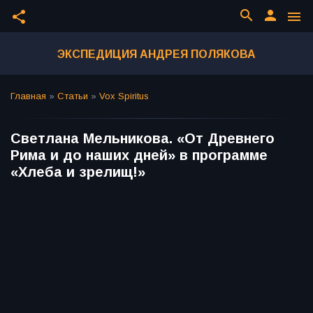
search
person
share
menu
ЭКСПЕДИЦИЯ АНДРЕЯ ПОЛЯКОВА
Главная
»
Статьи
»
Vox Spiritus
Светлана Мельникова. «От Древнего
Рима и до наших дней» в программе
«Хлеба и зрелищ!»