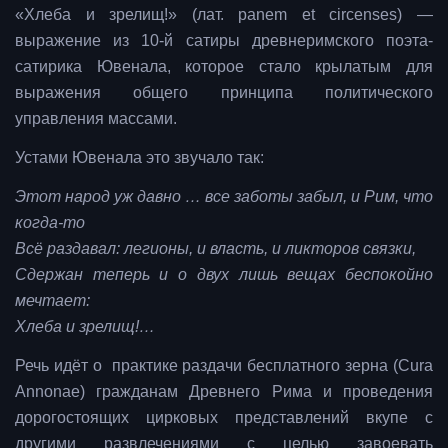
«Хлеба и зрелищ!» (лат. panem et circenses) —
выражение из 10-й сатиры древнеримского поэта-
сатирика Ювенала, которое стало крылатым для
выражения общего принципа политического
управления массами.
Устами Ювенала это звучало так:
Этот народ уж давно … все заботы забыл, и Рим, что
когда-то
Всё раздавал: легионы, и власть, и ликторов связки,
Сдержан теперь и о двух лишь вещах беспокойно
мечтает:
Хлеба и зрелищ!…
Речь идёт о практике раздачи бесплатного зерна (Cura
Annonae) гражданам Древнего Рима и проведения
дорогостоящих цирковых представлений вкупе с
другими развлечениями с целью завоевать