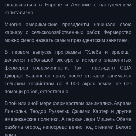
складываться в Европе и Америке с наступлением
капитализма.
Многие американские президенты начинали свою
карьеру с сельскохозяйственных работ. Фермерство
можно смело назвать самым президентским занятием.
В первом выпуске программы "Хлеба и зрелищ!"
делается небольшой экскурс в историю знаменитых
фермеров современности. Так, президент США
Джордж Вашингтон сразу после отставки занимался
сельским хозяйством на 8 000 акрах земли, не без
помощи рабов, естественно.
В той или иной мере фермерством занимались Авраам
Линкольн, Теодор Рузвельт, Джимми Картер и другие
американские политики. А первая леди Мишель Обама
разбила огород непосредственно под стенами Белого
дома.