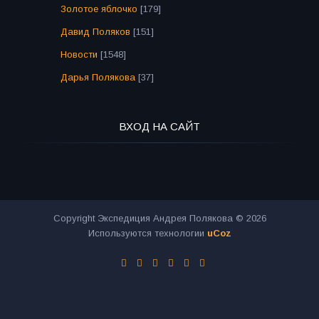
Золотое яблочко
[179]
Давид Поляков
[151]
Новости
[1548]
Дарья Полякова
[37]
ВХОД НА САЙТ
Copyright Экспедиция Андрея Полякова © 2026
Используются технологии
uCoz