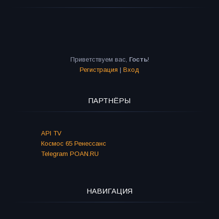
Приветствуем вас
,
Гость
!
Регистрация
|
Вход
ПАРТНЁРЫ
API TV
Космос 65 Ренессанс
Telegram POAN.RU
НАВИГАЦИЯ