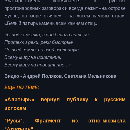
Алатырь-камень упоминается в русских
простонародных заговорах и всегда лежит «на острове
Буяне, на море окияне» - за «всем камням отца».
«Белый латырь камень всем камням отец»:
«С под камешка, с под белого латыря
Протекли реки, реки быстрые
По всей земле, по всей вселенную –
Всему миру на исцеление,
Всему миру на пропитание…»
Видео - Андрей Поляков, Светлана Мельникова
ЕЩЁ ПО ТЕМЕ:
«Алатырь» вернул публику к русским
истокам
"Русы". Фрагмент из этно-мюзикла
"Алатырь"