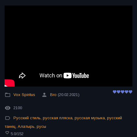
Vox Spiritus
Bro
(20.02.2021)
2100
Русский стиль
,
русская пляска
,
русская музыка
,
русский
танец
,
Алатырь
,
русы
5.0
/
152