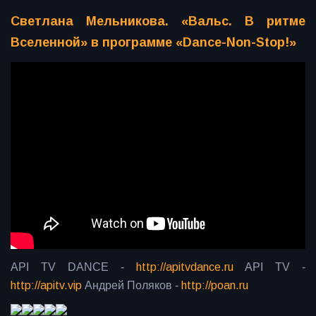
Светлана Мельникова. «Вальс. В ритме
Вселенной» в программе «Dance-Non-Stop!»
API TV DANCE -
http://apitvdance.ru​
​ API TV -
http://apitv.vip​
​ Андрей Поляков -
http://poan.ru