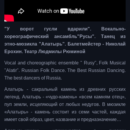
"У ворот гусли вдарили". Вокально-
хореографический ансамбль"Русы". Танец из
этно-мюзикла "Алатырь". Балетмейстер - Николай
Ерохин. Театр Людмилы Рюминой
Vocal and choreographic ensemble " Rusy", Folk Musical
"Alatir". Russian Folk Dance. The Best Russian Dancing.
The best dancers of Russia.
Алатырь - сакральный камень из древних русских
легенд. Алатырь - «чудо-камень» «всем камням отец»,
пуп земли, исцеляющий от любых недугов. В мюзикле
«Алатырь» - камень состоит из семи частей, каждая
имеет свой образ, цвет, название и предназначение…