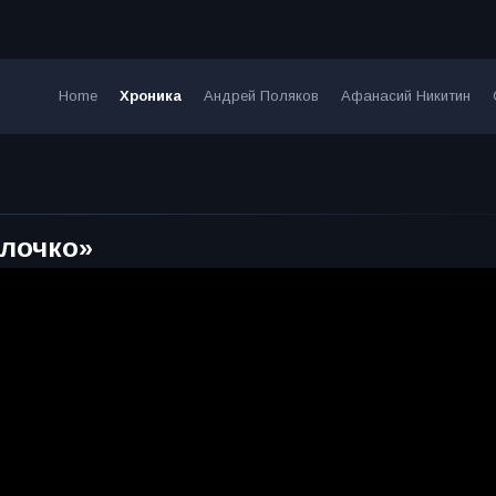
Home
Хроника
Андрей Поляков
Афанасий Никитин
блочко»