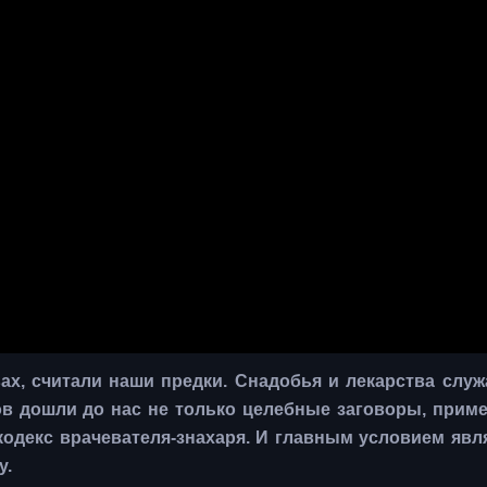
ах, считали наши предки. Снадобья и лекарства слу
ов дошли до нас не только целебные заговоры, прим
одекс врачевателя-знахаря. И главным условием явл
у.