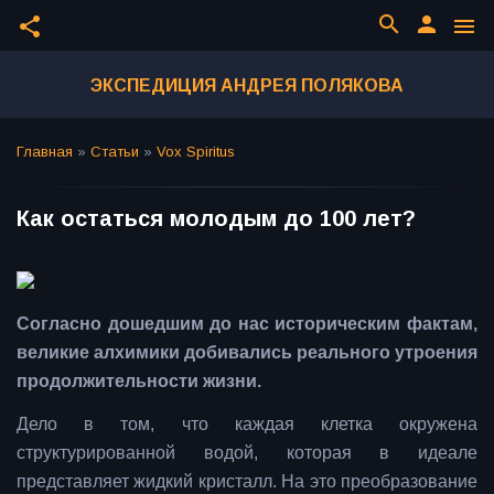
search
person
share
menu
ЭКСПЕДИЦИЯ АНДРЕЯ ПОЛЯКОВА
Главная
»
Статьи
»
Vox Spiritus
Как остаться молодым до 100 лет?
Согласно дошедшим до нас историческим фактам,
великие алхимики добивались реального утроения
продолжительности жизни.
Дело в том, что каждая клетка окружена
структурированной водой, которая в идеале
представляет жидкий кристалл. На это преобразование