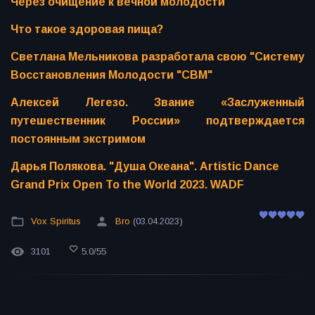
Через очищение к вечной молодости
Что такое здоровая пища?
Светлана Мельникова разработала свою "Систему
Восстановления Молодости "СВМ"
Алексей Легезо. Звание «Заслуженный
путешественник России» подтверждается
постоянным экстримом
Дарья Полякова. "Душа Океана". Artistic Dance
Grand Prix Open To the World 2023. WADF
Vox Spiritus
Bro
(03.04.2023)
3101
5.0
/
55