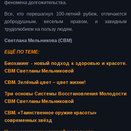
феномена долгожительства.
Все, кто перешагнул 100-летний рубеж, отличаются
добродушным, веселым нравом, и завидным
трудолюбием на пользу людям.
Светлана Мельникова (СВМ)
ЕЩЁ ПО ТЕМЕ:
Биохакинг - новый подход к здоровью и красоте.
СВМ Светланы Мельниковой
СВМ. Зелёный цвет – цвет жизни!
Три основы Системы Восстановления Молодости
СВМ Светланы Мельниковой
СВМ. «Таинственное оружие красоты»
современных звёзд