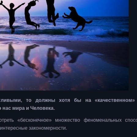
ливыми, то должны хотя бы на «качественном»
 нас мира и Человека.
отреть «бесконечное» множество феноменальных спос
 интересные закономерности.