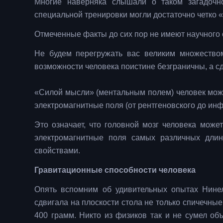
Многие наверняка слышали о таком загадочно
специальной тренировки могли достаточно четко
Отмеченные факты до сих пор не имеют научного
Не будем перегружать вас великим множество
возможности человека поистине безграничны, а 
«Силой мысли» (ментальным полем) человек может
электромагнитные поля (от рентгеновского до ин
Это означает, что головной мозг человека може
электромагнитные поля самых различных длин
свойствами.
Гравитационные способности человека
Опять вспомним об удивительных опытах Нинел
сдвигала на плоскости стола не только спичечные
400 грамм. Никто из физиков так и не сумел об