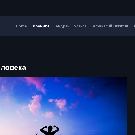
Home
Хроника
Андрей Поляков
Афанасий Никитин
еловека