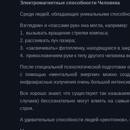
Электромагнитные способности Человека
Среди людей, обладающих уникальными способнос
Взглядом» и «пассами рук» она могла, например:
1. вызывать вращение стрелки компаса;
2. рассеивать луч лазера;
3. «засвечивать» фотопленку, находящуюся в зак
4. прикосновением руки к телу другого человека в
После специальной психологической подготовки о
с помощью «ментальной энергии» можно созда
инфракрасные излучения очень большой интенсив
Все хорошо знают, что существуют так называем
случаев) бессознательно могут влиять на самые
строя.
А удивительные способности людей-«рентгенов», 