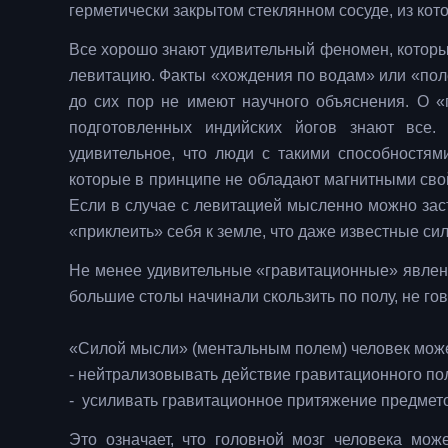
герметически закрытом стеклянном сосуде, из кот
Все хорошо знают удивительный феномен, которы
левитацию. Факты «хождения по водам» или «пол
до сих пор не имеют научного объяснения. О «
подготовленных индийских йогов знают все.
удивительное, что люди с такими способностя
которые в принципе не обладают магнитными свой
Если в случае с левитацией мысленно можно заст
«приклеить» себя к земле, что даже известные сил
Не менее удивительные «гравитационные» явлени
большие столы начинали скользить по полу, не г
«Силой мысли» (ментальным полем) человек може
- нейтрализовывать действие гравитационного по
- усиливать гравитационное притяжение предмет
Это означает, что головной мозг человека мож