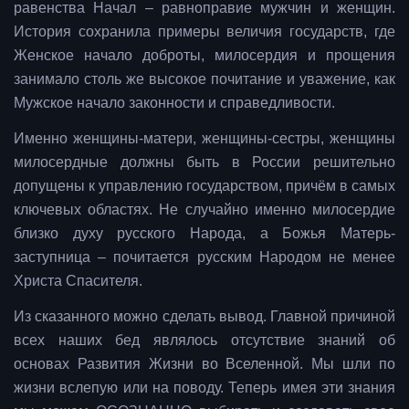
равенства Начал – равноправие мужчин и женщин.
История сохранила примеры величия государств, где
Женское начало доброты, милосердия и прощения
занимало столь же высокое почитание и уважение, как
Мужское начало законности и справедливости.
Именно женщины-матери, женщины-сестры, женщины
милосердные должны быть в России решительно
допущены к управлению государством, причём в самых
ключевых областях. Не случайно именно милосердие
близко духу русского Народа, а Божья Матерь-
заступница – почитается русским Народом не менее
Христа Спасителя.
Из сказанного можно сделать вывод. Главной причиной
всех наших бед являлось отсутствие знаний об
основах Развития Жизни во Вселенной. Мы шли по
жизни вслепую или на поводу. Теперь имея эти знания