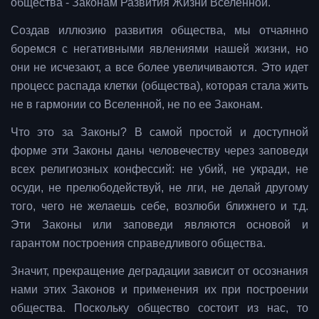
общества - Законам Развития Жизни Вселенной.
Создав иллюзию развития общества, мы отчаянно
боремся с негативными явлениями нашей жизни, но
они не исчезают, а все более увеличиваются. Это идет
процесс распада клетки (общества), которая стала жить
не в гармонии со Вселенной, не по ее Законам.
Что это за Законы? В самой простой и доступной
форме эти Законы даны человечеству через заповеди
всех религиозных конфессий: не убий, не укради, не
осуди, не прелюбодействуй, не лги, не делай другому
того, чего не желаешь себе, возлюби ближнего и т.д.
Эти Законы или заповеди являются основой и
гарантом построения справедливого общества.
Значит, прекращение деградации зависит от осознания
нами этих Законов и применения их при построении
общества. Поскольку общество состоит из нас, то