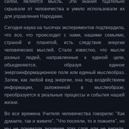
силой, является мысль. Эти знания тщательно
скрывали от человечества и умело использовали их
для управления Народами.
Сегодня наука на тысячах экспериментов подтвердила,
что все, что происходит с нами, нашими семьями,
страной и планетой, есть следствие энергии
человеческих мыслей. Стало известно, что мысли
разных людей, направленные к единой цели,
объединяются, образуя единое
энергоинформационное поле или единый мыслеобраз.
Затем, как любой вид энергии, она под воздействием
информации, заложенной в мыслеобразе,
преобразуется в реальные процессы и события нашей
жизни.
Во все времена Учителя человечества говорили: "Как
думаете, так и живете", "Что посеяли, то и пожнете", но
мы не понимали значение этих слов или не верили.