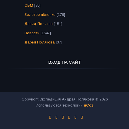
СВМ
[86]
Золотое яблочко
[179]
Давид Поляков
[151]
Новости
[1547]
Дарья Полякова
[37]
ВХОД НА САЙТ
Copyright Экспедиция Андрея Полякова © 2026
Используются технологии
uCoz