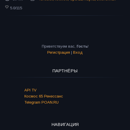
5.0
/
115
Приветствуем вас
,
Гость
!
Регистрация
|
Вход
ПАРТНЁРЫ
API TV
Космос 65 Ренессанс
Telegram POAN.RU
НАВИГАЦИЯ