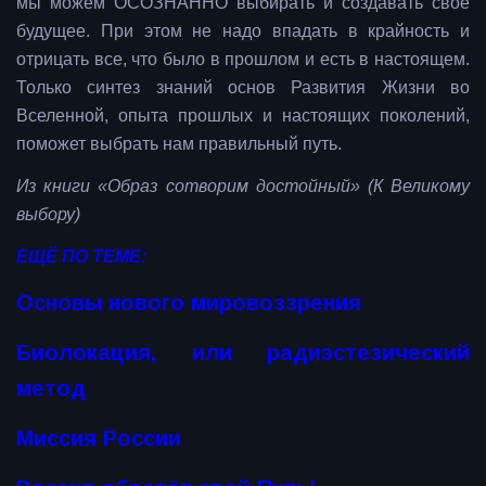
мы можем ОСОЗНАННО выбирать и создавать свое
будущее. При этом не надо впадать в крайность и
отрицать все, что было в прошлом и есть в настоящем.
Только синтез знаний основ Развития Жизни во
Вселенной, опыта прошлых и настоящих поколений,
поможет выбрать нам правильный путь.
Из книги «Образ сотворим достойный» (К Великому
выбору)
ЕЩЁ ПО ТЕМЕ:
Основы нового мировоззрения
Биолокация, или радиэстезический
метод
Миссия России