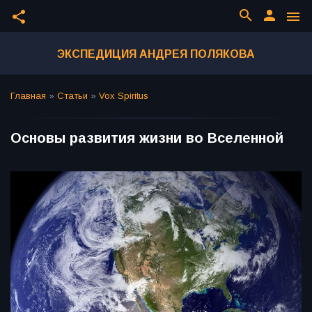
search
person
share
menu
ЭКСПЕДИЦИЯ АНДРЕЯ ПОЛЯКОВА
Главная
»
Статьи
»
Vox Spiritus
Основы развития жизни во Вселенной