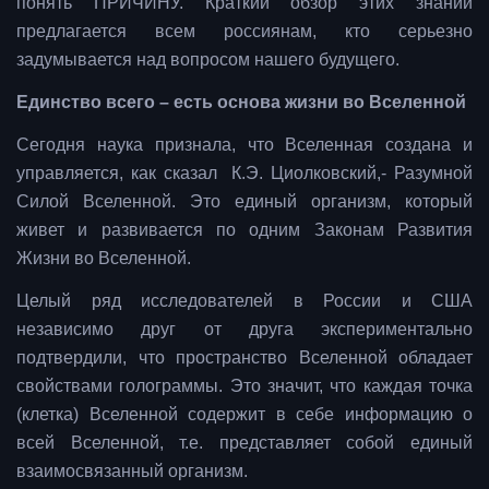
понять ПРИЧИНУ. Краткий обзор этих знаний
предлагается всем россиянам, кто серьезно
задумывается над вопросом нашего будущего.
Единство всего – есть основа жизни во Вселенной
Сегодня наука признала, что Вселенная создана и
управляется, как сказал К.Э. Циолковский,- Разумной
Силой Вселенной. Это единый организм, который
живет и развивается по одним Законам Развития
Жизни во Вселенной.
Целый ряд исследователей в России и США
независимо друг от друга экспериментально
подтвердили, что пространство Вселенной обладает
свойствами голограммы. Это значит, что каждая точка
(клетка) Вселенной содержит в себе информацию о
всей Вселенной, т.е. представляет собой единый
взаимосвязанный организм.